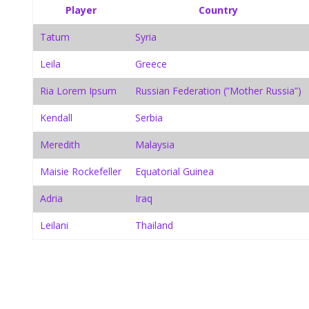
Player
Country
Tatum
Syria
Leila
Greece
Ria Lorem Ipsum
Russian Federation (”Mother Russia”)
Kendall
Serbia
Meredith
Malaysia
Maisie Rockefeller
Equatorial Guinea
Adria
Iraq
Leilani
Thailand