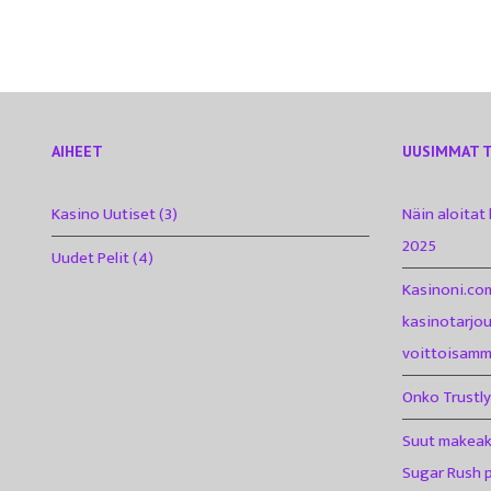
AIHEET
UUSIMMAT 
Kasino Uutiset
(3)
Näin aloitat
2025
Uudet Pelit
(4)
Kasinoni.co
kasinotarjou
voittoisamm
Onko Trustly
Suut makeak
Sugar Rush p