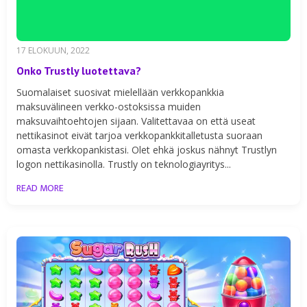
17 ELOKUUN, 2022
Onko Trustly luotettava?
Suomalaiset suosivat mielellään verkkopankkia
maksuvälineen verkko-ostoksissa muiden
maksuvaihtoehtojen sijaan. Valitettavaa on että useat
nettikasinot eivät tarjoa verkkopankkitalletusta suoraan
omasta verkkopankistasi. Olet ehkä joskus nähnyt Trustlyn
logon nettikasinolla. Trustly on teknologiayritys...
READ MORE