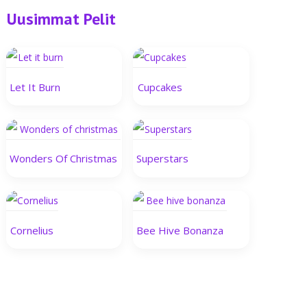
Uusimmat Pelit
Let It Burn
Cupcakes
Wonders Of Christmas
Superstars
Cornelius
Bee Hive Bonanza