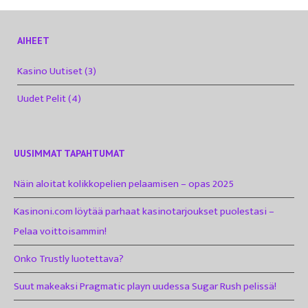
AIHEET
Kasino Uutiset
(3)
Uudet Pelit
(4)
UUSIMMAT TAPAHTUMAT
Näin aloitat kolikkopelien pelaamisen – opas 2025
Kasinoni.com löytää parhaat kasinotarjoukset puolestasi –
Pelaa voittoisammin!
Onko Trustly luotettava?
Suut makeaksi Pragmatic playn uudessa Sugar Rush pelissä!