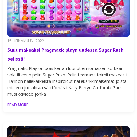
15 HEINÄKUUN, 2022
Suut makeaksi Pragmatic playn uudessa Sugar Rush
pelissä!
Pragmatic Play on taas kerran luonut erinomaisen korkean
volatiliteetin pelin Sugar Rush. Pelin teemana toimii makeasti
Haribon nallekarkeista inspiroidut nallekarkkimaisemat joista
mieleen juolahtaa välittömästi Katy Perryn California Gurls
musiikkivideo jonka...
READ MORE