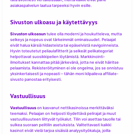
asiakaspalvelun laatua tarpeeksi hyvin esille.
Sivuston ulkoasu ja käytettävyys
Sivuston ulkoasun
tulee olla moderni ja houkutteleva, mutta
selkeys ja nopeus ovat tärkeimmät ominaisuudet. Pelaajat
eivät halua kärsiä hidasteista tai epäselvistä navigoinneista.
Hyvin toteutetut peliaulafiltterit ja selkeät pelikategoriat
helpottavat suosikkipelien löytämistä. Markkinointi-
ilmoitukset kannattaa pitää järkevänä, jotta ne eivät häiritse
pelaamista. Rekisteröityminen ei ole ongelma, jos se onnistuu
yksinkertaisesti ja nopeasti – tähän moni kilpaileva affiliate-
sivusto panostaa erityisesti.
Vastuullisuus
Vastuullisuus
on kasvanut nettikasinoissa merkittäväksi
teemaksi. Pelaajan on helposti löydettävä pelirajat ja muut
vastuullisuuteen liittyvät työkalut. Tilin voi asettaa tauolle tai
sulkea suoraan pelitilin asetuksista. Valitettavasti kaikki
kasinot eivät vielä tarjoa sisäisiä analyysityökaluja, joilla