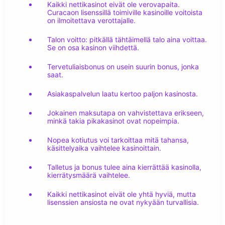
Kaikki nettikasinot eivät ole verovapaita.
Curacaon lisenssillä toimiville kasinoille voitoista
on ilmoitettava verottajalle.
Talon voitto: pitkällä tähtäimellä talo aina voittaa.
Se on osa kasinon viihdettä.
Tervetuliaisbonus on usein suurin bonus, jonka
saat.
Asiakaspalvelun laatu kertoo paljon kasinosta.
Jokainen maksutapa on vahvistettava erikseen,
minkä takia pikakasinot ovat nopeimpia.
Nopea kotiutus voi tarkoittaa mitä tahansa,
käsittelyaika vaihtelee kasinoittain.
Talletus ja bonus tulee aina kierrättää kasinolla,
kierrätysmäärä vaihtelee.
Kaikki nettikasinot eivät ole yhtä hyviä, mutta
lisenssien ansiosta ne ovat nykyään turvallisia.