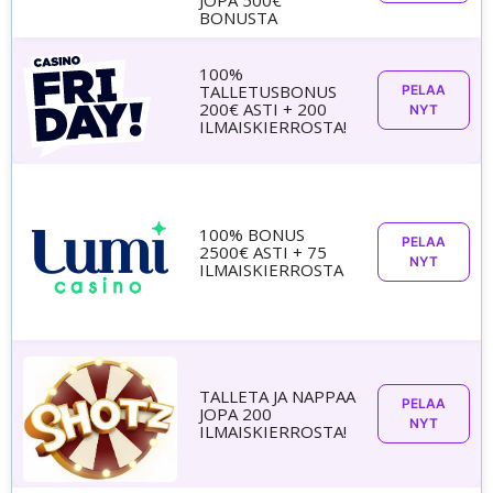
JOPA 500€
BONUSTA
100%
TALLETUSBONUS
PELAA
200€ ASTI + 200
NYT
ILMAISKIERROSTA!
100% BONUS
PELAA
2500€ ASTI + 75
NYT
ILMAISKIERROSTA
TALLETA JA NAPPAA
PELAA
JOPA 200
NYT
ILMAISKIERROSTA!