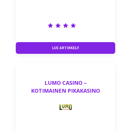
LUE ARTIKKELI!
LUMO CASINO –
KOTIMAINEN PIKAKASINO
ZIMPLER-MAKSUILLA