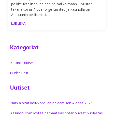
poikkeuksellisen laajaan pelivalikoimaan. Sivuston
takana toimii NovaForge Limited ja kasinolla on
Anjouanin pelilisenssi....
LUE LISÄÄ
Kategoriat
Kasino Uutiset
Uudet Pelit
Uutiset
Näin aloitat kolikkopelien pelaamisen – opas 2025
Kasinoni.com löytää parhaat kasinotarjoukset puolestasi