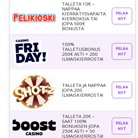
TALLETA 10€ –
NAPPAA
KIERRÄTYSVAPAITA
PELAA
KIERROKSIA TAI
NYT
JOPA 500€
BONUSTA
100%
TALLETUSBONUS
PELAA
200€ ASTI + 200
NYT
ILMAISKIERROSTA!
TALLETA JA NAPPAA
PELAA
JOPA 200
NYT
ILMAISKIERROSTA!
TALLETA 20€ –
SAAT 100%
PELAA
BONUKSEN JOPA
NYT
250€ ASTI + 50
ILMAISKIERROSTA!