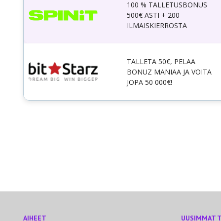
100 % TALLETUSBONUS
500€ ASTI + 200
ILMAISKIERROSTA
TALLETA 50€, PELAA
BONUZ MANIAA JA VOITA
JOPA 50 000€!
AIHEET
UUSIMMAT 