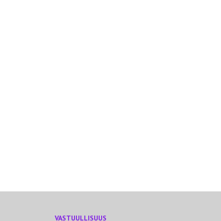
VASTUULLISUUS