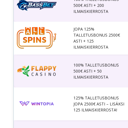
500€ ASTI + 200
ILMAISKIERROSTA
JOPA 125%
TALLETUSBONUS 2500€
ASTI + 125
ILMAISKIERROSTA
100% TALLETUSBONUS
500€ ASTI + 50
ILMAISKIERROSTA
125% TALLETUSBONUS
JOPA 2500€ ASTI – LISÄKSI
125 ILMAISKIERROSTA!