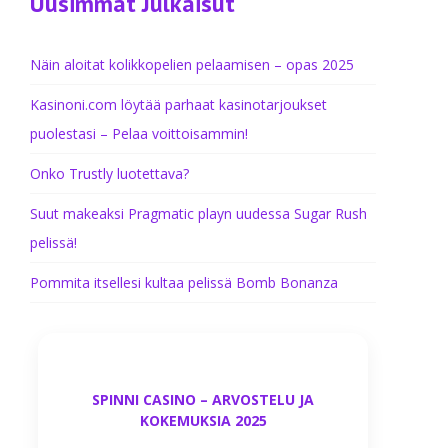
Uusimmat Julkaisut
Näin aloitat kolikkopelien pelaamisen – opas 2025
Kasinoni.com löytää parhaat kasinotarjoukset
puolestasi – Pelaa voittoisammin!
Onko Trustly luotettava?
Suut makeaksi Pragmatic playn uudessa Sugar Rush
pelissä!
Pommita itsellesi kultaa pelissä Bomb Bonanza
SPINNI CASINO – ARVOSTELU JA
KOKEMUKSIA 2025