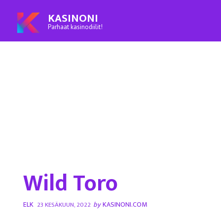
KASINONI
Parhaat kasinodiilit!
Wild Toro
ELK
by
KASINONI.COM
23 KESÄKUUN, 2022