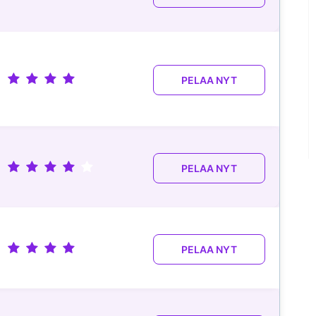
PELAA NYT
PELAA NYT
PELAA NYT