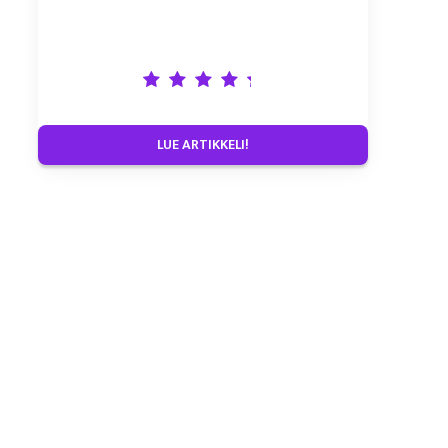
LUE ARTIKKELI!