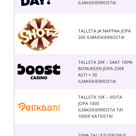
ILMAISKIERROSTA!
TALLETA JA NAPPAA JOPA
200 ILMAISKIERROSTA!
TALLETA 20€ – SAAT 100%
BONUKSEN JOPA 250€
ASTI + 50
ILMAISKIERROSTA!
TALLETA 10€ – VOITA
JOPA 1000
ILMAISKIERROSTA TAI
1000€ KÄTEISTÄ!
100% TALLETUSBONUS