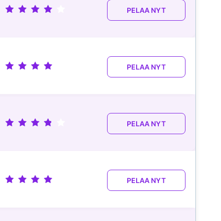
PELAA NYT
PELAA NYT
PELAA NYT
PELAA NYT