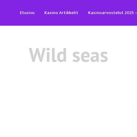
Etusivu
Kasino Artikkelit
Kasinoarvostelut 2025 –
Wild seas