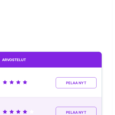
ARVOSTELUT
PELAA NYT
PELAA NYT