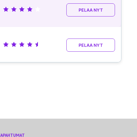
PELAA NYT
PELAA NYT
TAPAHTUMAT