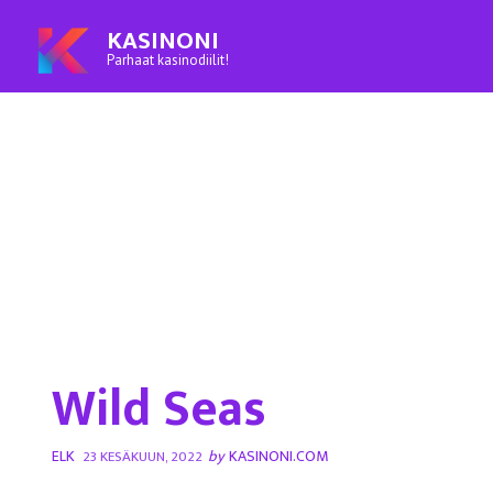
KASINONI
Parhaat kasinodiilit!
Wild Seas
ELK
by
KASINONI.COM
23 KESÄKUUN, 2022