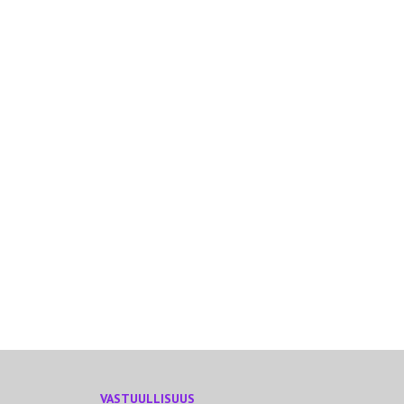
VASTUULLISUUS