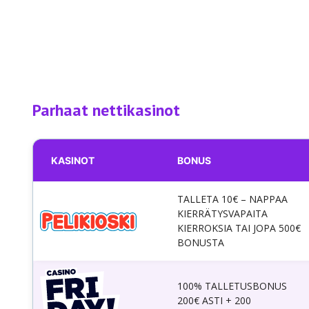
Parhaat nettikasinot
KASINOT
BONUS
TALLETA 10€ – NAPPAA
KIERRÄTYSVAPAITA
KIERROKSIA TAI JOPA 500€
BONUSTA
100% TALLETUSBONUS
200€ ASTI + 200