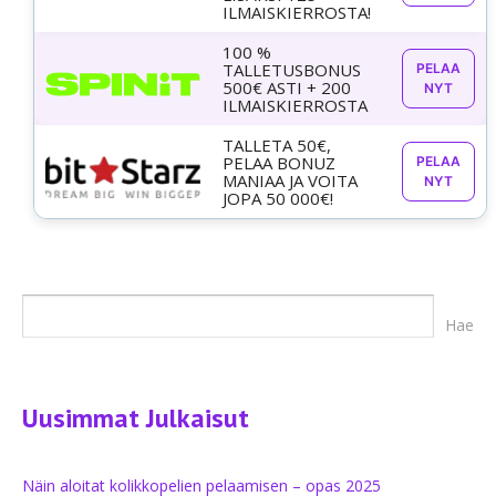
ILMAISKIERROSTA!
100 %
TALLETUSBONUS
PELAA
500€ ASTI + 200
NYT
ILMAISKIERROSTA
TALLETA 50€,
PELAA BONUZ
PELAA
MANIAA JA VOITA
NYT
JOPA 50 000€!
Etsi
Hae
Uusimmat Julkaisut
Näin aloitat kolikkopelien pelaamisen – opas 2025