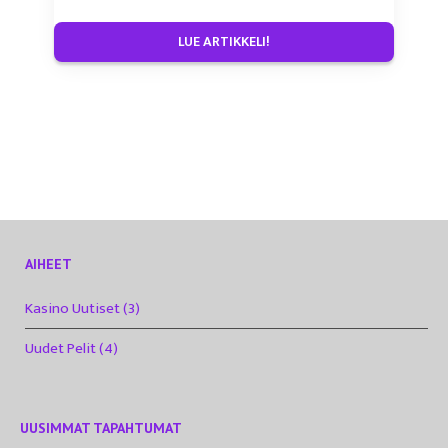
LUE ARTIKKELI!
AIHEET
Kasino Uutiset
(3)
Uudet Pelit
(4)
UUSIMMAT TAPAHTUMAT