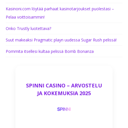
Kasinoni.com löytää parhaat kasinotarjoukset puolestasi –
Pelaa voittoisammin!
Onko Trustly luotettava?
Suut makeaksi Pragmatic playn uudessa Sugar Rush pelissä!
Pommita itsellesi kultaa pelissä Bomb Bonanza
SPINNI CASINO – ARVOSTELU
JA KOKEMUKSIA 2025