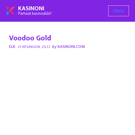
KASINONI
Menu
Parhaat kasinodiilit!
Voodoo Gold
ELK
by
KASINONI.COM
23 KESÄKUUN, 2022