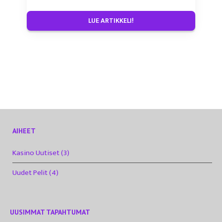
LUE ARTIKKELI!
AIHEET
Kasino Uutiset
(3)
Uudet Pelit
(4)
UUSIMMAT TAPAHTUMAT