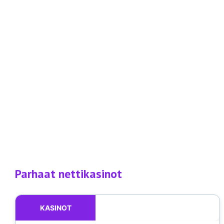
Parhaat nettikasinot
KASINOT