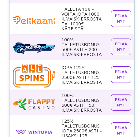
TALLETA 10€ –
VOITA JOPA 1000
PELAA
ILMAISKIERROSTA
NYT
TAI 1000€
KÄTEISTÄ!
100%
TALLETUSBONUS
PELAA
500€ ASTI + 200
NYT
ILMAISKIERROSTA
JOPA 125%
TALLETUSBONUS
PELAA
2500€ ASTI + 125
NYT
ILMAISKIERROSTA
100%
TALLETUSBONUS
PELAA
500€ ASTI + 50
NYT
ILMAISKIERROSTA
125%
TALLETUSBONUS
PELAA
JOPA 2500€ ASTI –
NYT
LISÄKSI 125