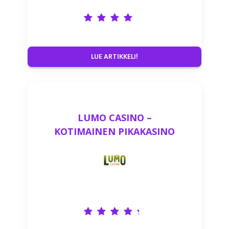
LUE ARTIKKELI!
LUMO CASINO –
KOTIMAINEN PIKAKASINO
ZIMPLER-MAKSUILLA