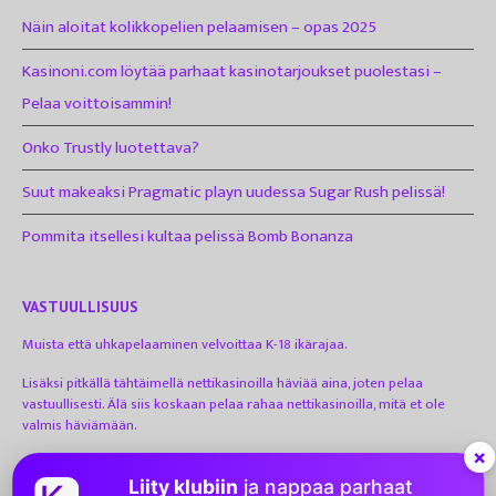
Näin aloitat kolikkopelien pelaamisen – opas 2025
Kasinoni.com löytää parhaat kasinotarjoukset puolestasi –
Pelaa voittoisammin!
Onko Trustly luotettava?
Suut makeaksi Pragmatic playn uudessa Sugar Rush pelissä!
Pommita itsellesi kultaa pelissä Bomb Bonanza
VASTUULLISUUS
Muista että uhkapelaaminen velvoittaa K-18 ikärajaa.
Lisäksi pitkällä tähtäimellä nettikasinoilla häviää aina, joten pelaa
vastuullisesti. Älä siis koskaan pelaa rahaa nettikasinoilla, mitä et ole
valmis häviämään.
×
Jos epäilet että sinulla tai läheiselläsi on uhkapeliongelma ota yhteyttä
Peluuriin
tai soita 0800 100 101.
Liity klubiin
ja nappaa parhaat