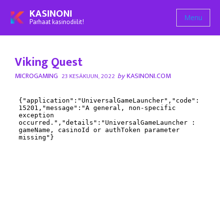
KASINONI
Menu
Parhaat kasinodiilit!
Viking Quest
MICROGAMING
by
KASINONI.COM
23 KESÄKUUN, 2022