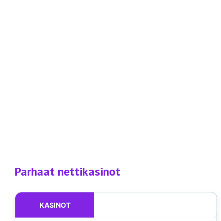
Parhaat nettikasinot
KASINOT