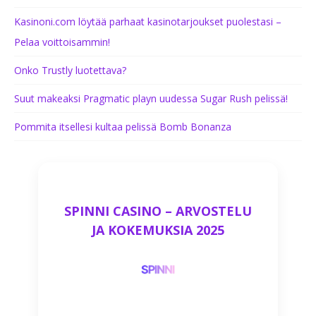
Kasinoni.com löytää parhaat kasinotarjoukset puolestasi –
Pelaa voittoisammin!
Onko Trustly luotettava?
Suut makeaksi Pragmatic playn uudessa Sugar Rush pelissä!
Pommita itsellesi kultaa pelissä Bomb Bonanza
SPINNI CASINO – ARVOSTELU
JA KOKEMUKSIA 2025