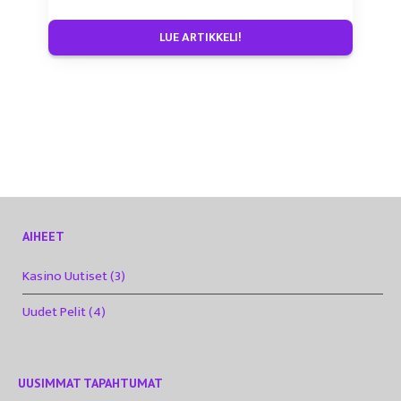
LUE ARTIKKELI!
AIHEET
Kasino Uutiset
(3)
Uudet Pelit
(4)
UUSIMMAT TAPAHTUMAT