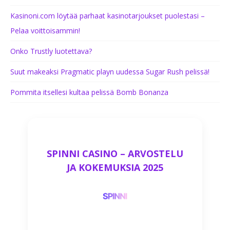
Kasinoni.com löytää parhaat kasinotarjoukset puolestasi –
Pelaa voittoisammin!
Onko Trustly luotettava?
Suut makeaksi Pragmatic playn uudessa Sugar Rush pelissä!
Pommita itsellesi kultaa pelissä Bomb Bonanza
SPINNI CASINO – ARVOSTELU
JA KOKEMUKSIA 2025