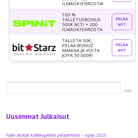
ILMAISKIERROSTA!
100 %
TALLETUSBONUS
PELAA
500€ ASTI + 200
NYT
ILMAISKIERROSTA
TALLETA 50€,
PELAA BONUZ
PELAA
MANIAA JA VOITA
NYT
JOPA 50 000€!
Etsi
Hae
Uusimmat Julkaisut
Näin aloitat kolikkopelien pelaamisen – opas 2025