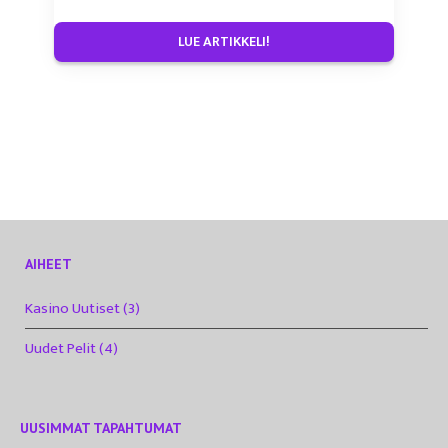
LUE ARTIKKELI!
AIHEET
Kasino Uutiset
(3)
Uudet Pelit
(4)
UUSIMMAT TAPAHTUMAT