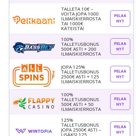
TALLETA 10€ –
VOITA JOPA 1000
PELAA
ILMAISKIERROSTA
NYT
TAI 1000€
KÄTEISTÄ!
100%
TALLETUSBONUS
PELAA
500€ ASTI + 200
NYT
ILMAISKIERROSTA
JOPA 125%
TALLETUSBONUS
PELAA
2500€ ASTI + 125
NYT
ILMAISKIERROSTA
100%
TALLETUSBONUS
PELAA
500€ ASTI + 50
NYT
ILMAISKIERROSTA
125%
TALLETUSBONUS
PELAA
JOPA 2500€ ASTI –
NYT
LISÄKSI 125