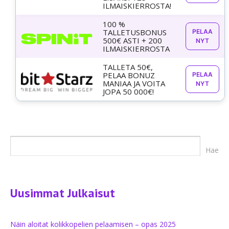
ILMAISKIERROSTA!
100 %
TALLETUSBONUS
PELAA
500€ ASTI + 200
NYT
ILMAISKIERROSTA
TALLETA 50€,
PELAA BONUZ
PELAA
MANIAA JA VOITA
NYT
JOPA 50 000€!
Etsi
Hae
Uusimmat Julkaisut
Näin aloitat kolikkopelien pelaamisen – opas 2025