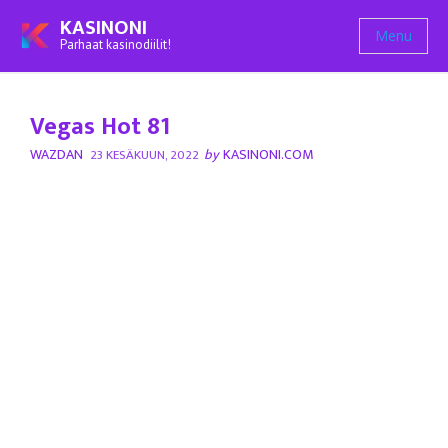
KASINONI
Menu
Parhaat kasinodiilit!
Vegas Hot 81
WAZDAN
by
KASINONI.COM
23 KESÄKUUN, 2022