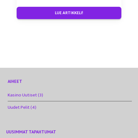
LUE ARTIKKELI!
AIHEET
Kasino Uutiset
(3)
Uudet Pelit
(4)
UUSIMMAT TAPAHTUMAT