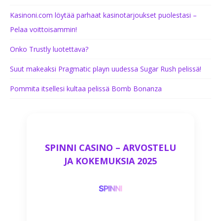
Kasinoni.com löytää parhaat kasinotarjoukset puolestasi –
Pelaa voittoisammin!
Onko Trustly luotettava?
Suut makeaksi Pragmatic playn uudessa Sugar Rush pelissä!
Pommita itsellesi kultaa pelissä Bomb Bonanza
SPINNI CASINO – ARVOSTELU
JA KOKEMUKSIA 2025