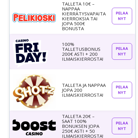
TALLETA 10€ –
NAPPAA
KIERRÄTYSVAPAITA
PELAA
KIERROKSIA TAI
NYT
JOPA 500€
BONUSTA
100%
TALLETUSBONUS
PELAA
200€ ASTI + 200
NYT
ILMAISKIERROSTA!
TALLETA JA NAPPAA
PELAA
JOPA 200
NYT
ILMAISKIERROSTA!
TALLETA 20€ –
SAAT 100%
PELAA
BONUKSEN JOPA
NYT
250€ ASTI + 50
ILMAISKIERROSTA!