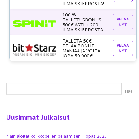
ILMAISKIERROSTA!
100 %
TALLETUSBONUS
PELAA
500€ ASTI + 200
NYT
ILMAISKIERROSTA
TALLETA 50€,
PELAA BONUZ
PELAA
MANIAA JA VOITA
NYT
JOPA 50 000€!
Etsi
Hae
Uusimmat Julkaisut
Näin aloitat kolikkopelien pelaamisen – opas 2025