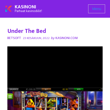
KASINONI
Menu
Parhaat kasinodiilit!
Under The Bed
BETSOFT
by
KASINONI.COM
23 KESÄKUUN, 2022