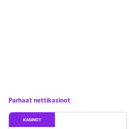
Parhaat nettikasinot
KASINOT