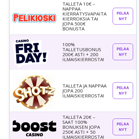
TALLETA 10€ –
NAPPAA
KIERRÄTYSVAPAITA
PELAA
KIERROKSIA TAI
NYT
JOPA 500€
BONUSTA
100%
TALLETUSBONUS
PELAA
200€ ASTI + 200
NYT
ILMAISKIERROSTA!
TALLETA JA NAPPAA
PELAA
JOPA 200
NYT
ILMAISKIERROSTA!
TALLETA 20€ –
SAAT 100%
PELAA
BONUKSEN JOPA
NYT
250€ ASTI + 50
ILMAISKIERROSTA!