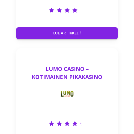
LUE ARTIKKELI!
LUMO CASINO –
KOTIMAINEN PIKAKASINO
ZIMPLER-MAKSUILLA