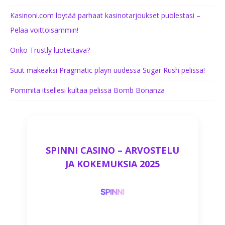
Kasinoni.com löytää parhaat kasinotarjoukset puolestasi –
Pelaa voittoisammin!
Onko Trustly luotettava?
Suut makeaksi Pragmatic playn uudessa Sugar Rush pelissä!
Pommita itsellesi kultaa pelissä Bomb Bonanza
SPINNI CASINO – ARVOSTELU
JA KOKEMUKSIA 2025