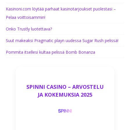
Kasinoni.com löytää parhaat kasinotarjoukset puolestasi –
Pelaa voittoisammin!
Onko Trustly luotettava?
Suut makeaksi Pragmatic playn uudessa Sugar Rush pelissä!
Pommita itsellesi kultaa pelissä Bomb Bonanza
SPINNI CASINO – ARVOSTELU
JA KOKEMUKSIA 2025