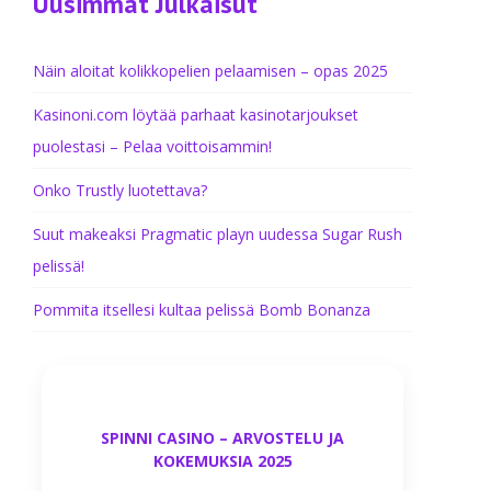
Uusimmat Julkaisut
Näin aloitat kolikkopelien pelaamisen – opas 2025
Kasinoni.com löytää parhaat kasinotarjoukset
puolestasi – Pelaa voittoisammin!
Onko Trustly luotettava?
Suut makeaksi Pragmatic playn uudessa Sugar Rush
pelissä!
Pommita itsellesi kultaa pelissä Bomb Bonanza
SPINNI CASINO – ARVOSTELU JA
KOKEMUKSIA 2025