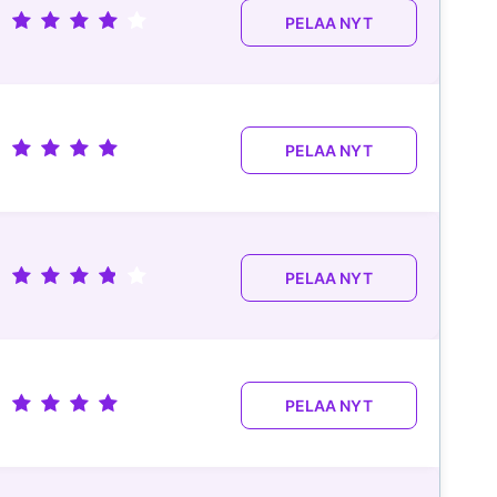
PELAA NYT
PELAA NYT
PELAA NYT
PELAA NYT