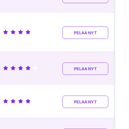
PELAA NYT
PELAA NYT
PELAA NYT