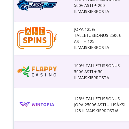
500€ ASTI + 200
ILMAISKIERROSTA
JOPA 125%
TALLETUSBONUS 2500€
ASTI + 125
ILMAISKIERROSTA
100% TALLETUSBONUS
500€ ASTI + 50
ILMAISKIERROSTA
125% TALLETUSBONUS
JOPA 2500€ ASTI – LISÄKSI
125 ILMAISKIERROSTA!