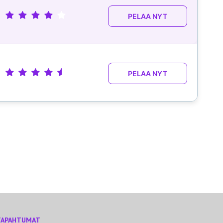
PELAA NYT
PELAA NYT
TAPAHTUMAT