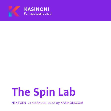
KASINONI
Parhaat kasinodiilit!
The Spin Lab
NEXTGEN
by
KASINONI.COM
23 KESÄKUUN, 2022