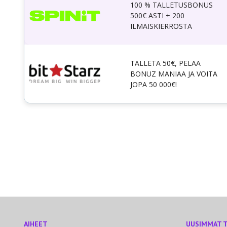
100 % TALLETUSBONUS
500€ ASTI + 200
ILMAISKIERROSTA
TALLETA 50€, PELAA
BONUZ MANIAA JA VOITA
JOPA 50 000€!
AIHEET
UUSIMMAT 