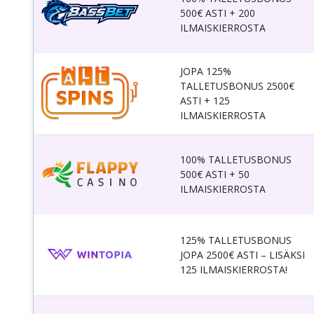
500€ ASTI + 200
ILMAISKIERROSTA
JOPA 125%
TALLETUSBONUS 2500€
ASTI + 125
ILMAISKIERROSTA
100% TALLETUSBONUS
500€ ASTI + 50
ILMAISKIERROSTA
125% TALLETUSBONUS
JOPA 2500€ ASTI – LISÄKSI
125 ILMAISKIERROSTA!