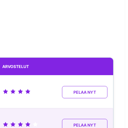
ARVOSTELUT
PELAA NYT
PELAA NYT