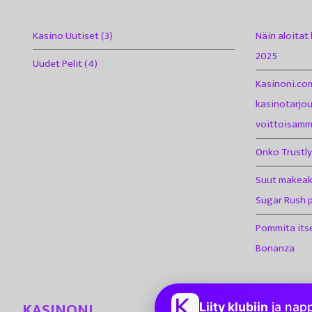
Kasino Uutiset
(3)
Näin aloitat
2025
Uudet Pelit
(4)
Kasinoni.co
kasinotarjou
voittoisamm
Onko Trustly
Suut makeak
Sugar Rush p
Pommita itse
Bonanza
KASINONI
Liity klubiin
ja napp