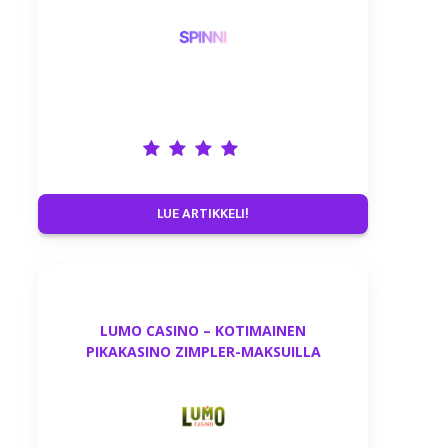
LUE ARTIKKELI!
LUMO CASINO – KOTIMAINEN
PIKAKASINO ZIMPLER-MAKSUILLA