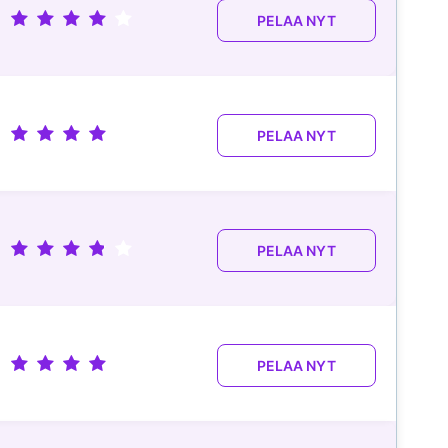
PELAA NYT
PELAA NYT
PELAA NYT
PELAA NYT