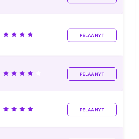
PELAA NYT
PELAA NYT
PELAA NYT