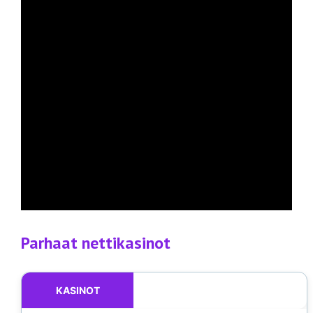
Parhaat nettikasinot
KASINOT