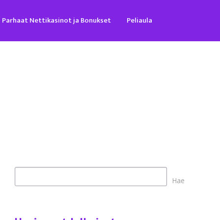
 Parhaat Nettikasinot ja Bonukset
Peliaula
Etsi
Hae