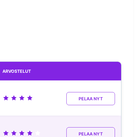
ARVOSTELUT
PELAA NYT
PELAA NYT