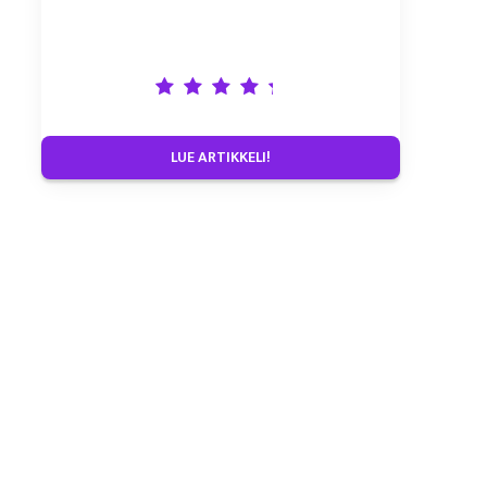
LUE ARTIKKELI!