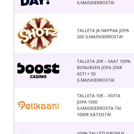
ILMAISKIERROSTA!
TALLETA JA NAPPAA JOPA
200 ILMAISKIERROSTA!
TALLETA 20€ – SAAT 100%
BONUKSEN JOPA 250€
ASTI + 50
ILMAISKIERROSTA!
TALLETA 10€ – VOITA
JOPA 1000
ILMAISKIERROSTA TAI
1000€ KÄTEISTÄ!
100% TALLETUSBONUS