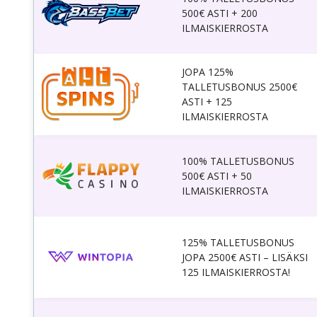
500€ ASTI + 200
ILMAISKIERROSTA
JOPA 125%
TALLETUSBONUS 2500€
ASTI + 125
ILMAISKIERROSTA
100% TALLETUSBONUS
500€ ASTI + 50
ILMAISKIERROSTA
125% TALLETUSBONUS
JOPA 2500€ ASTI – LISÄKSI
125 ILMAISKIERROSTA!