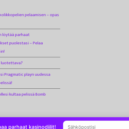
 kolikkopelien pelaamisen – opas
m löytää parhaat
kset puolestasi – Pelaa
in!
 luotettava?
si Pragmatic playn uudessa
elissä!
llesi kultaa pelissä Bomb
aa parhaat kasinodiilit!