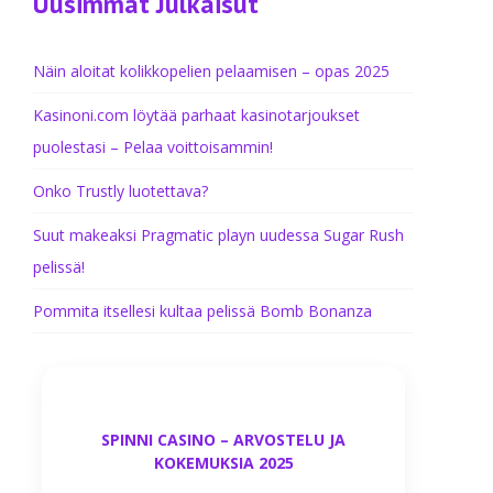
Uusimmat Julkaisut
Näin aloitat kolikkopelien pelaamisen – opas 2025
Kasinoni.com löytää parhaat kasinotarjoukset
puolestasi – Pelaa voittoisammin!
Onko Trustly luotettava?
Suut makeaksi Pragmatic playn uudessa Sugar Rush
pelissä!
Pommita itsellesi kultaa pelissä Bomb Bonanza
SPINNI CASINO – ARVOSTELU JA
KOKEMUKSIA 2025