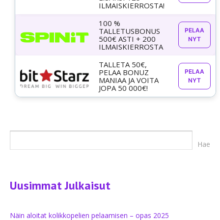
ILMAISKIERROSTA!
100 %
TALLETUSBONUS
PELAA
500€ ASTI + 200
NYT
ILMAISKIERROSTA
TALLETA 50€,
PELAA BONUZ
PELAA
MANIAA JA VOITA
NYT
JOPA 50 000€!
Etsi
Hae
Uusimmat Julkaisut
Näin aloitat kolikkopelien pelaamisen – opas 2025