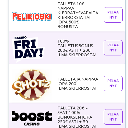
TALLETA 10€ –
NAPPAA
KIERRÄTYSVAPAITA
PELAA
KIERROKSIA TAI
NYT
JOPA 500€
BONUSTA
100%
TALLETUSBONUS
PELAA
200€ ASTI + 200
NYT
ILMAISKIERROSTA!
TALLETA JA NAPPAA
PELAA
JOPA 200
NYT
ILMAISKIERROSTA!
TALLETA 20€ –
SAAT 100%
PELAA
BONUKSEN JOPA
NYT
250€ ASTI + 50
ILMAISKIERROSTA!