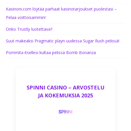
Kasinoni.com löytää parhaat kasinotarjoukset puolestasi –
Pelaa voittoisammin!
Onko Trustly luotettava?
Suut makeaksi Pragmatic playn uudessa Sugar Rush pelissä!
Pommita itsellesi kultaa pelissä Bomb Bonanza
SPINNI CASINO – ARVOSTELU
JA KOKEMUKSIA 2025