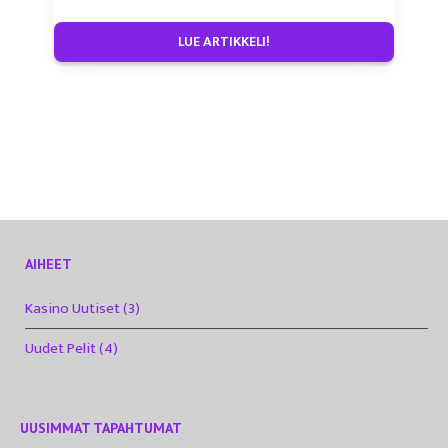
LUE ARTIKKELI!
AIHEET
Kasino Uutiset
(3)
Uudet Pelit
(4)
UUSIMMAT TAPAHTUMAT