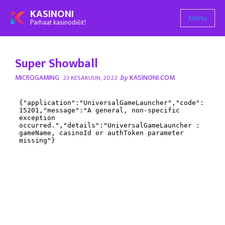
KASINONI
Menu
Parhaat kasinodiilit!
Super Showball
MICROGAMING
by
KASINONI.COM
23 KESÄKUUN, 2022