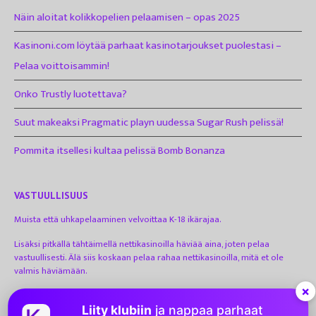
Näin aloitat kolikkopelien pelaamisen – opas 2025
Kasinoni.com löytää parhaat kasinotarjoukset puolestasi –
Pelaa voittoisammin!
Onko Trustly luotettava?
Suut makeaksi Pragmatic playn uudessa Sugar Rush pelissä!
Pommita itsellesi kultaa pelissä Bomb Bonanza
VASTUULLISUUS
Muista että uhkapelaaminen velvoittaa K-18 ikärajaa.
Lisäksi pitkällä tähtäimellä nettikasinoilla häviää aina, joten pelaa
vastuullisesti. Älä siis koskaan pelaa rahaa nettikasinoilla, mitä et ole
valmis häviämään.
×
Jos epäilet että sinulla tai läheiselläsi on uhkapeliongelma ota yhteyttä
Peluuriin
tai soita 0800 100 101.
Liity klubiin
ja nappaa parhaat