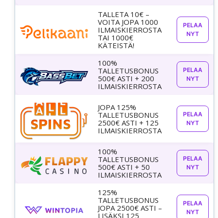
TALLETA 10€ –
VOITA JOPA 1000
PELAA
ILMAISKIERROSTA
NYT
TAI 1000€
KÄTEISTÄ!
100%
TALLETUSBONUS
PELAA
500€ ASTI + 200
NYT
ILMAISKIERROSTA
JOPA 125%
TALLETUSBONUS
PELAA
2500€ ASTI + 125
NYT
ILMAISKIERROSTA
100%
TALLETUSBONUS
PELAA
500€ ASTI + 50
NYT
ILMAISKIERROSTA
125%
TALLETUSBONUS
PELAA
JOPA 2500€ ASTI –
NYT
LISÄKSI 125