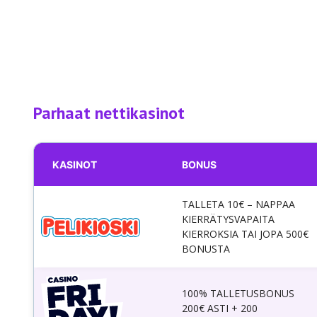
Parhaat nettikasinot
KASINOT
BONUS
TALLETA 10€ – NAPPAA
KIERRÄTYSVAPAITA
KIERROKSIA TAI JOPA 500€
BONUSTA
100% TALLETUSBONUS
200€ ASTI + 200