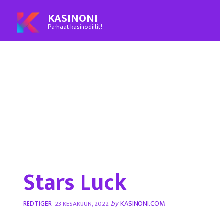
KASINONI
Parhaat kasinodiilit!
Stars Luck
REDTIGER
by
KASINONI.COM
23 KESÄKUUN, 2022