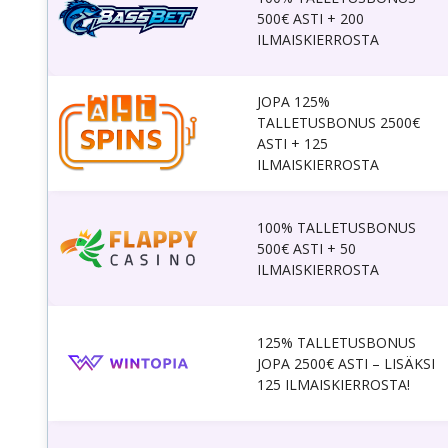
500€ ASTI + 200
ILMAISKIERROSTA
JOPA 125%
TALLETUSBONUS 2500€
ASTI + 125
ILMAISKIERROSTA
100% TALLETUSBONUS
500€ ASTI + 50
ILMAISKIERROSTA
125% TALLETUSBONUS
JOPA 2500€ ASTI – LISÄKSI
125 ILMAISKIERROSTA!