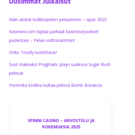
Uusimmat Julkaisut
Näin aloitat kolikkopelien pelaamisen – opas 2025
Kasinoni.com löytää parhaat kasinotarjoukset
puolestasi – Pelaa voittoisammin!
Onko Trustly luotettava?
Suut makeaksi Pragmatic playn uudessa Sugar Rush
pelissä!
Pommita itsellesi kultaa pelissä Bomb Bonanza
SPINNI CASINO – ARVOSTELU JA
KOKEMUKSIA 2025