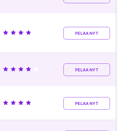
PELAA NYT
PELAA NYT
PELAA NYT