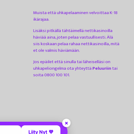
Muista että uhkapelaaminen velvoittaa K-18
ikärajaa.
Lisäksi pitkällä tähtäimellä nettikasinoilla
häviää aina, joten pelaa vastuullisesti. Älä
siis koskaan pelaa rahaa nettikasinoilla, mitä
et ole valmis häviämään.
Jos epäilet että sinulla tai läheiselläsi on
uhkapeliongelma ota yhteyttä
Peluuriin
tai
soita 0800 100 101.
×
Liity Nyt 💜