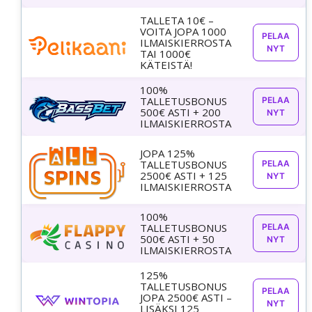
TALLETA 10€ –
VOITA JOPA 1000
PELAA
ILMAISKIERROSTA
NYT
TAI 1000€
KÄTEISTÄ!
100%
TALLETUSBONUS
PELAA
500€ ASTI + 200
NYT
ILMAISKIERROSTA
JOPA 125%
TALLETUSBONUS
PELAA
2500€ ASTI + 125
NYT
ILMAISKIERROSTA
100%
TALLETUSBONUS
PELAA
500€ ASTI + 50
NYT
ILMAISKIERROSTA
125%
TALLETUSBONUS
PELAA
JOPA 2500€ ASTI –
NYT
LISÄKSI 125