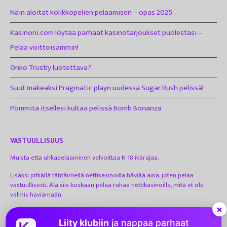
Näin aloitat kolikkopelien pelaamisen – opas 2025
Kasinoni.com löytää parhaat kasinotarjoukset puolestasi –
Pelaa voittoisammin!
Onko Trustly luotettava?
Suut makeaksi Pragmatic playn uudessa Sugar Rush pelissä!
Pommita itsellesi kultaa pelissä Bomb Bonanza
VASTUULLISUUS
Muista että uhkapelaaminen velvoittaa K-18 ikärajaa.
Lisäksi pitkällä tähtäimellä nettikasinoilla häviää aina, joten pelaa
vastuullisesti. Älä siis koskaan pelaa rahaa nettikasinoilla, mitä et ole
valmis häviämään.
×
Jos epäilet että sinulla tai läheiselläsi on uhkapeliongelma ota yhteyttä
Peluuriin
tai soita 0800 100 101.
Liity klubiin
ja nappaa parhaat