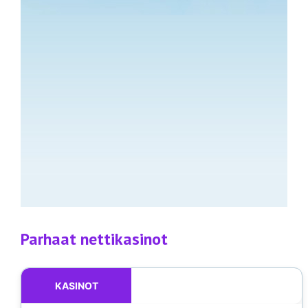
Parhaat nettikasinot
KASINOT