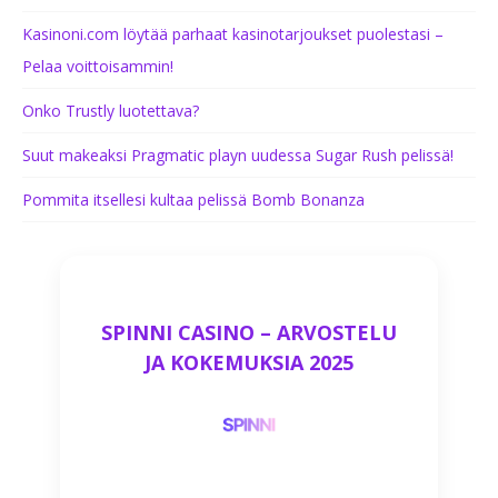
Kasinoni.com löytää parhaat kasinotarjoukset puolestasi –
Pelaa voittoisammin!
Onko Trustly luotettava?
Suut makeaksi Pragmatic playn uudessa Sugar Rush pelissä!
Pommita itsellesi kultaa pelissä Bomb Bonanza
SPINNI CASINO – ARVOSTELU
JA KOKEMUKSIA 2025