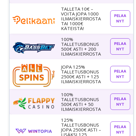
TALLETA 10€ –
VOITA JOPA 1000
PELAA
ILMAISKIERROSTA
NYT
TAI 1000€
KÄTEISTÄ!
100%
TALLETUSBONUS
PELAA
500€ ASTI + 200
NYT
ILMAISKIERROSTA
JOPA 125%
TALLETUSBONUS
PELAA
2500€ ASTI + 125
NYT
ILMAISKIERROSTA
100%
TALLETUSBONUS
PELAA
500€ ASTI + 50
NYT
ILMAISKIERROSTA
125%
TALLETUSBONUS
PELAA
JOPA 2500€ ASTI –
NYT
LISÄKSI 125