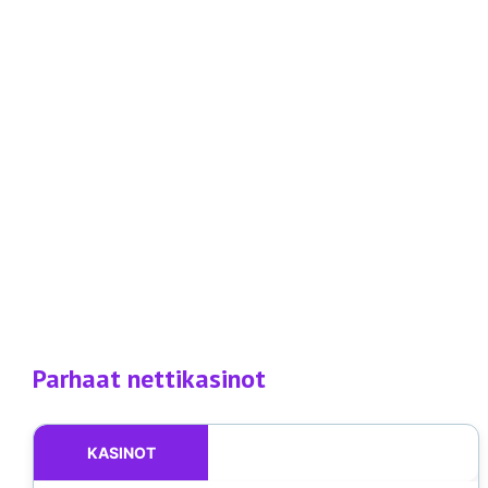
Parhaat nettikasinot
KASINOT