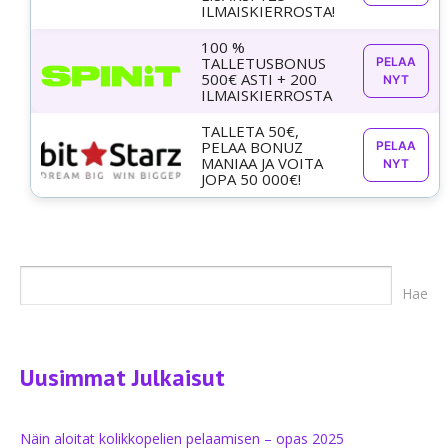
ILMAISKIERROSTA!
100 %
TALLETUSBONUS
PELAA
500€ ASTI + 200
NYT
ILMAISKIERROSTA
TALLETA 50€,
PELAA BONUZ
PELAA
MANIAA JA VOITA
NYT
JOPA 50 000€!
Etsi
Hae
Uusimmat Julkaisut
Näin aloitat kolikkopelien pelaamisen – opas 2025