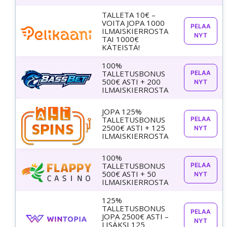
TALLETA 10€ –
VOITA JOPA 1000
PELAA
ILMAISKIERROSTA
NYT
TAI 1000€
KÄTEISTÄ!
100%
TALLETUSBONUS
PELAA
500€ ASTI + 200
NYT
ILMAISKIERROSTA
JOPA 125%
TALLETUSBONUS
PELAA
2500€ ASTI + 125
NYT
ILMAISKIERROSTA
100%
TALLETUSBONUS
PELAA
500€ ASTI + 50
NYT
ILMAISKIERROSTA
125%
TALLETUSBONUS
PELAA
JOPA 2500€ ASTI –
NYT
LISÄKSI 125