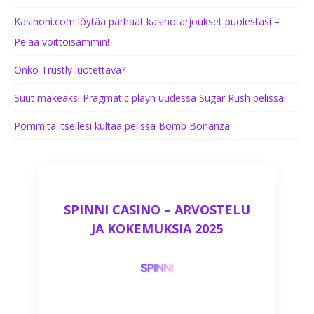
Kasinoni.com löytää parhaat kasinotarjoukset puolestasi –
Pelaa voittoisammin!
Onko Trustly luotettava?
Suut makeaksi Pragmatic playn uudessa Sugar Rush pelissä!
Pommita itsellesi kultaa pelissä Bomb Bonanza
SPINNI CASINO – ARVOSTELU
JA KOKEMUKSIA 2025