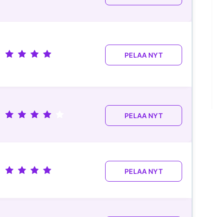
PELAA NYT
PELAA NYT
PELAA NYT