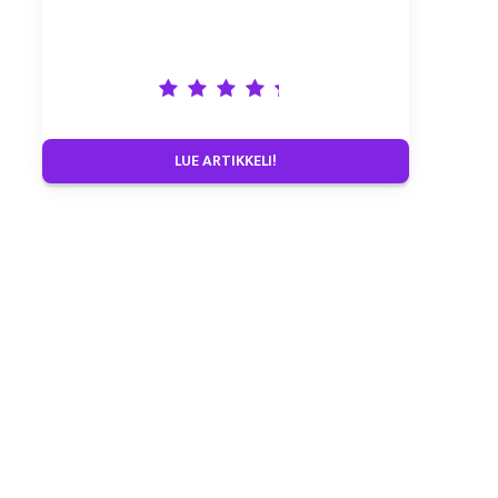
LUE ARTIKKELI!