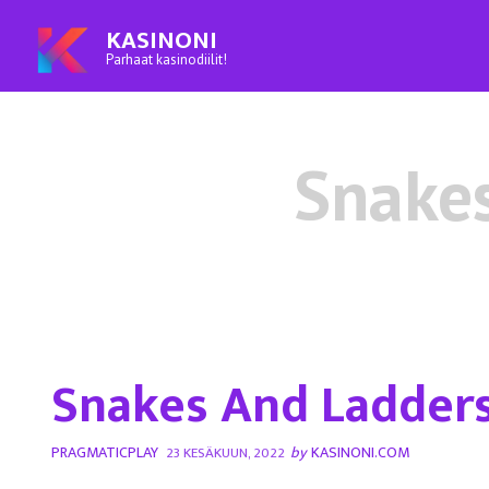
KASINONI
Parhaat kasinodiilit!
Snake
Snakes And Ladder
PRAGMATICPLAY
by
KASINONI.COM
23 KESÄKUUN, 2022