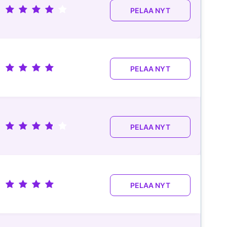
PELAA NYT
PELAA NYT
PELAA NYT
PELAA NYT