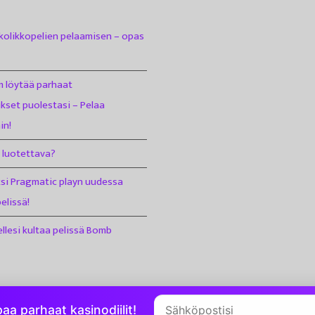
 kolikkopelien pelaamisen – opas
m löytää parhaat
kset puolestasi – Pelaa
in!
 luotettava?
si Pragmatic playn uudessa
elissä!
llesi kultaa pelissä Bomb
aa parhaat kasinodiilit!