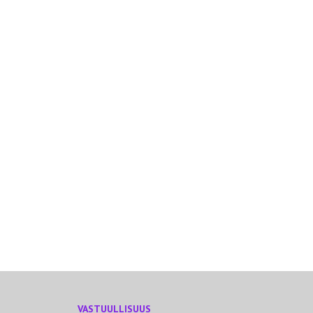
VASTUULLISUUS