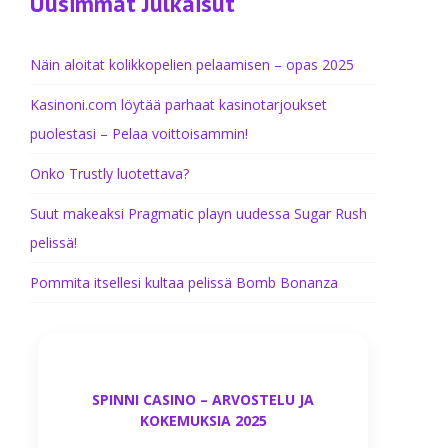
Uusimmat Julkaisut
Näin aloitat kolikkopelien pelaamisen – opas 2025
Kasinoni.com löytää parhaat kasinotarjoukset
puolestasi – Pelaa voittoisammin!
Onko Trustly luotettava?
Suut makeaksi Pragmatic playn uudessa Sugar Rush
pelissä!
Pommita itsellesi kultaa pelissä Bomb Bonanza
SPINNI CASINO – ARVOSTELU JA
KOKEMUKSIA 2025