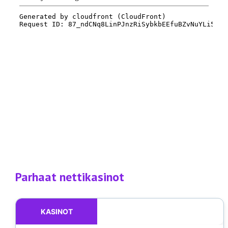
Parhaat nettikasinot
KASINOT