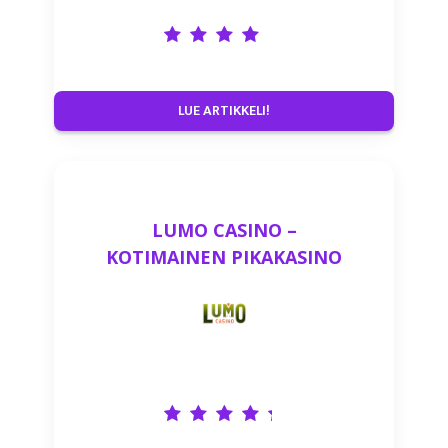
LUE ARTIKKELI!
LUMO CASINO –
KOTIMAINEN PIKAKASINO
ZIMPLER-MAKSUILLA