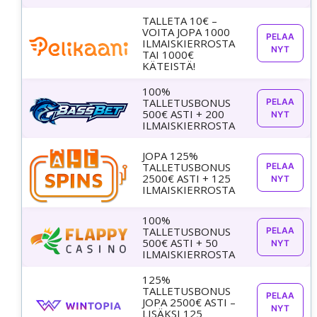
TALLETA 10€ –
VOITA JOPA 1000
PELAA
ILMAISKIERROSTA
NYT
TAI 1000€
KÄTEISTÄ!
100%
TALLETUSBONUS
PELAA
500€ ASTI + 200
NYT
ILMAISKIERROSTA
JOPA 125%
TALLETUSBONUS
PELAA
2500€ ASTI + 125
NYT
ILMAISKIERROSTA
100%
TALLETUSBONUS
PELAA
500€ ASTI + 50
NYT
ILMAISKIERROSTA
125%
TALLETUSBONUS
PELAA
JOPA 2500€ ASTI –
NYT
LISÄKSI 125