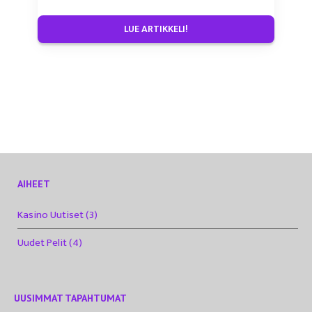
LUE ARTIKKELI!
AIHEET
Kasino Uutiset
(3)
Uudet Pelit
(4)
UUSIMMAT TAPAHTUMAT