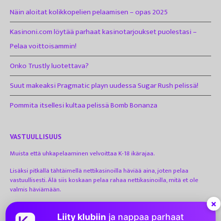
Näin aloitat kolikkopelien pelaamisen – opas 2025
Kasinoni.com löytää parhaat kasinotarjoukset puolestasi –
Pelaa voittoisammin!
Onko Trustly luotettava?
Suut makeaksi Pragmatic playn uudessa Sugar Rush pelissä!
Pommita itsellesi kultaa pelissä Bomb Bonanza
VASTUULLISUUS
Muista että uhkapelaaminen velvoittaa K-18 ikärajaa.
Lisäksi pitkällä tähtäimellä nettikasinoilla häviää aina, joten pelaa
vastuullisesti. Älä siis koskaan pelaa rahaa nettikasinoilla, mitä et ole
valmis häviämään.
×
Jos epäilet että sinulla tai läheiselläsi on uhkapeliongelma ota yhteyttä
Peluuriin
tai soita 0800 100 101.
Liity klubiin
ja nappaa parhaat