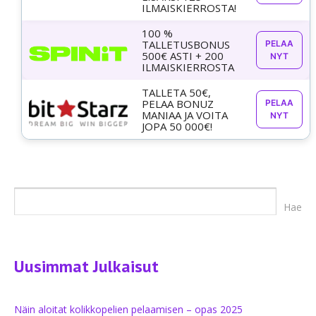
ILMAISKIERROSTA!
100 %
TALLETUSBONUS
PELAA
500€ ASTI + 200
NYT
ILMAISKIERROSTA
TALLETA 50€,
PELAA BONUZ
PELAA
MANIAA JA VOITA
NYT
JOPA 50 000€!
Etsi
Hae
Uusimmat Julkaisut
Näin aloitat kolikkopelien pelaamisen – opas 2025