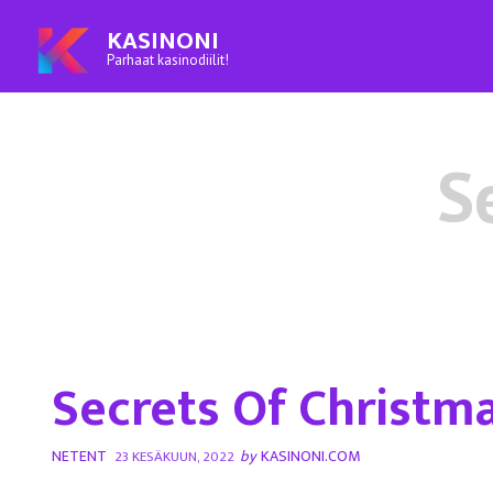
KASINONI
Parhaat kasinodiilit!
S
Secrets Of Christm
NETENT
by
KASINONI.COM
23 KESÄKUUN, 2022