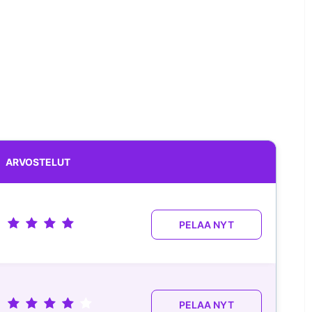
ARVOSTELUT
PELAA NYT
PELAA NYT