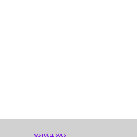
VASTUULLISUUS