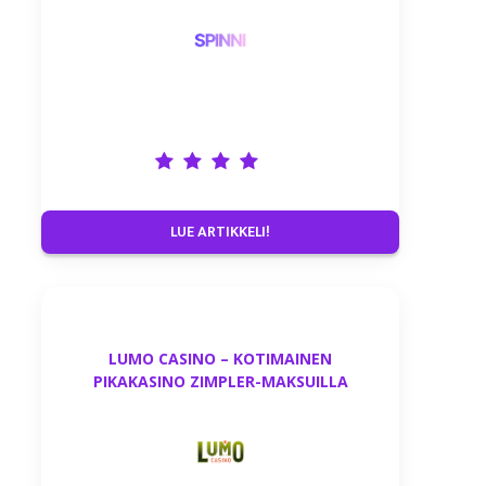
LUE ARTIKKELI!
LUMO CASINO – KOTIMAINEN
PIKAKASINO ZIMPLER-MAKSUILLA