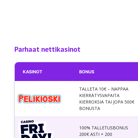
Parhaat nettikasinot
KASINOT
BONUS
TALLETA 10€ – NAPPAA
KIERRÄTYSVAPAITA
KIERROKSIA TAI JOPA 500€
BONUSTA
100% TALLETUSBONUS
200€ ASTI + 200