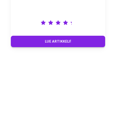
LUE ARTIKKELI!