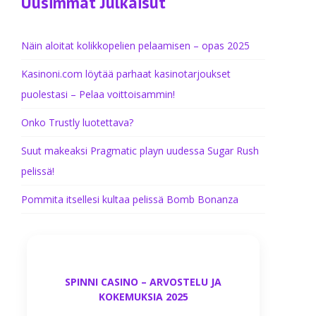
Uusimmat Julkaisut
Näin aloitat kolikkopelien pelaamisen – opas 2025
Kasinoni.com löytää parhaat kasinotarjoukset
puolestasi – Pelaa voittoisammin!
Onko Trustly luotettava?
Suut makeaksi Pragmatic playn uudessa Sugar Rush
pelissä!
Pommita itsellesi kultaa pelissä Bomb Bonanza
SPINNI CASINO – ARVOSTELU JA
KOKEMUKSIA 2025