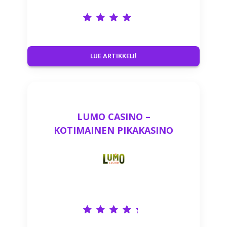
LUE ARTIKKELI!
LUMO CASINO –
KOTIMAINEN PIKAKASINO
ZIMPLER-MAKSUILLA