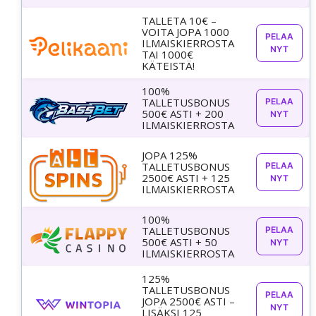
TALLETA 10€ –
VOITA JOPA 1000
PELAA
ILMAISKIERROSTA
NYT
TAI 1000€
KÄTEISTÄ!
100%
TALLETUSBONUS
PELAA
500€ ASTI + 200
NYT
ILMAISKIERROSTA
JOPA 125%
TALLETUSBONUS
PELAA
2500€ ASTI + 125
NYT
ILMAISKIERROSTA
100%
TALLETUSBONUS
PELAA
500€ ASTI + 50
NYT
ILMAISKIERROSTA
125%
TALLETUSBONUS
PELAA
JOPA 2500€ ASTI –
NYT
LISÄKSI 125