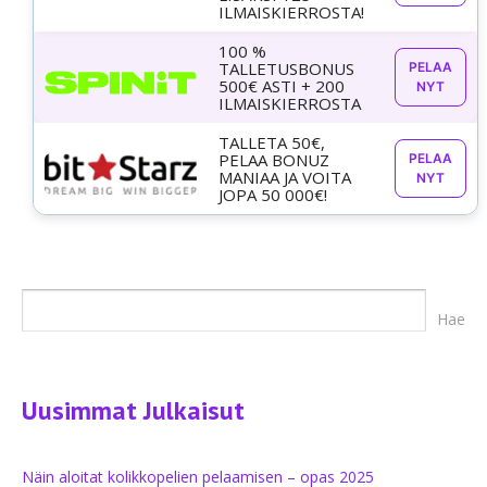
ILMAISKIERROSTA!
100 %
TALLETUSBONUS
PELAA
500€ ASTI + 200
NYT
ILMAISKIERROSTA
TALLETA 50€,
PELAA BONUZ
PELAA
MANIAA JA VOITA
NYT
JOPA 50 000€!
Etsi
Hae
Uusimmat Julkaisut
Näin aloitat kolikkopelien pelaamisen – opas 2025