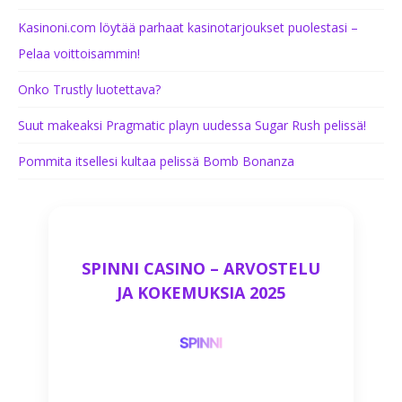
Kasinoni.com löytää parhaat kasinotarjoukset puolestasi –
Pelaa voittoisammin!
Onko Trustly luotettava?
Suut makeaksi Pragmatic playn uudessa Sugar Rush pelissä!
Pommita itsellesi kultaa pelissä Bomb Bonanza
SPINNI CASINO – ARVOSTELU
JA KOKEMUKSIA 2025