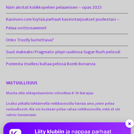
Näin aloitat kolikkopelien pelaamisen – opas 2025
Kasinoni.com löytää parhaat kasinotarjoukset puolestasi –
Pelaa voittoisammin!
Onko Trustly luotettava?
Suut makeaksi Pragmatic playn uudessa Sugar Rush pelissä!
Pommita itsellesi kultaa pelissä Bomb Bonanza
VASTUULLISUUS
Muista että uhkapelaaminen velvoittaa K-18 ikärajaa.
Lisäksi pitkällä tähtäimellä nettikasinoilla häviää aina, joten pelaa
vastuullisesti. Älä siis koskaan pelaa rahaa nettikasinoilla, mitä et ole
valmis häviämään.
×
Jos epäilet että sinulla tai läheiselläsi on uhkapeliongelma ota yhteyttä
Peluuriin
tai soita 0800 100 101.
Liity klubiin
ja nappaa parhaat