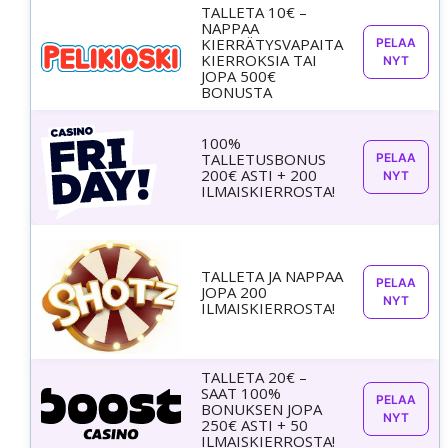
TALLETA 10€ –
NAPPAA
KIERRÄTYSVAPAITA
PELAA
KIERROKSIA TAI
NYT
JOPA 500€
BONUSTA
100%
TALLETUSBONUS
PELAA
200€ ASTI + 200
NYT
ILMAISKIERROSTA!
TALLETA JA NAPPAA
PELAA
JOPA 200
NYT
ILMAISKIERROSTA!
TALLETA 20€ –
SAAT 100%
PELAA
BONUKSEN JOPA
NYT
250€ ASTI + 50
ILMAISKIERROSTA!