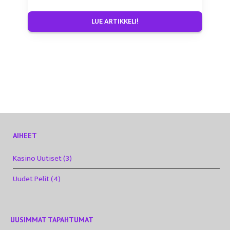
LUE ARTIKKELI!
AIHEET
Kasino Uutiset
(3)
Uudet Pelit
(4)
UUSIMMAT TAPAHTUMAT