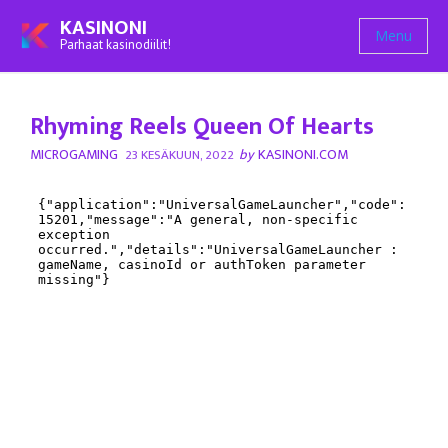
KASINONI
Menu
Parhaat kasinodiilit!
Rhyming Reels Queen Of Hearts
MICROGAMING
by
KASINONI.COM
23 KESÄKUUN, 2022