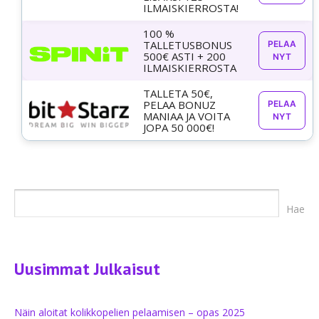
ILMAISKIERROSTA!
100 %
TALLETUSBONUS
PELAA
500€ ASTI + 200
NYT
ILMAISKIERROSTA
TALLETA 50€,
PELAA BONUZ
PELAA
MANIAA JA VOITA
NYT
JOPA 50 000€!
Etsi
Hae
Uusimmat Julkaisut
Näin aloitat kolikkopelien pelaamisen – opas 2025