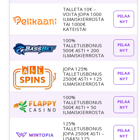
TALLETA 10€ –
VOITA JOPA 1000
PELAA
ILMAISKIERROSTA
NYT
TAI 1000€
KÄTEISTÄ!
100%
TALLETUSBONUS
PELAA
500€ ASTI + 200
NYT
ILMAISKIERROSTA
JOPA 125%
TALLETUSBONUS
PELAA
2500€ ASTI + 125
NYT
ILMAISKIERROSTA
100%
TALLETUSBONUS
PELAA
500€ ASTI + 50
NYT
ILMAISKIERROSTA
125%
TALLETUSBONUS
PELAA
JOPA 2500€ ASTI –
NYT
LISÄKSI 125