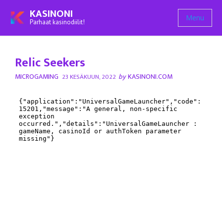
KASINONI
Menu
Parhaat kasinodiilit!
Relic Seekers
MICROGAMING
by
KASINONI.COM
23 KESÄKUUN, 2022