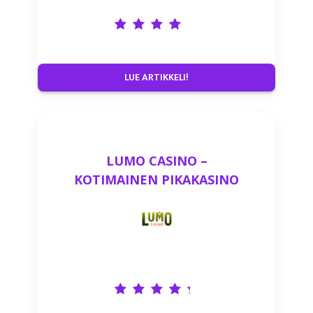
LUE ARTIKKELI!
LUMO CASINO –
KOTIMAINEN PIKAKASINO
ZIMPLER-MAKSUILLA