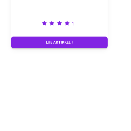
LUE ARTIKKELI!