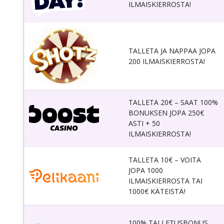
ILMAISKIERROSTA!
TALLETA JA NAPPAA JOPA
200 ILMAISKIERROSTA!
TALLETA 20€ – SAAT 100%
BONUKSEN JOPA 250€
ASTI + 50
ILMAISKIERROSTA!
TALLETA 10€ – VOITA
JOPA 1000
ILMAISKIERROSTA TAI
1000€ KÄTEISTÄ!
100% TALLETUSBONUS