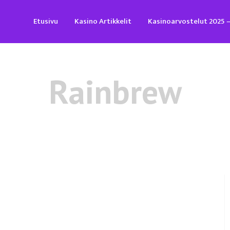
Etusivu
Kasino Artikkelit
Kasinoarvostelut 2025 –
Rainbrew