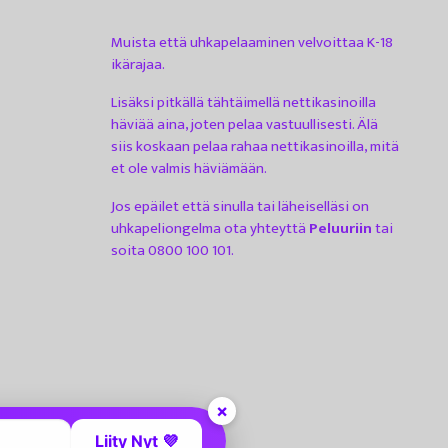
Muista että uhkapelaaminen velvoittaa K-18
ikärajaa.
Lisäksi pitkällä tähtäimellä nettikasinoilla
häviää aina, joten pelaa vastuullisesti. Älä
siis koskaan pelaa rahaa nettikasinoilla, mitä
et ole valmis häviämään.
Jos epäilet että sinulla tai läheiselläsi on
uhkapeliongelma ota yhteyttä
Peluuriin
tai
soita 0800 100 101.
×
Liity Nyt 💜