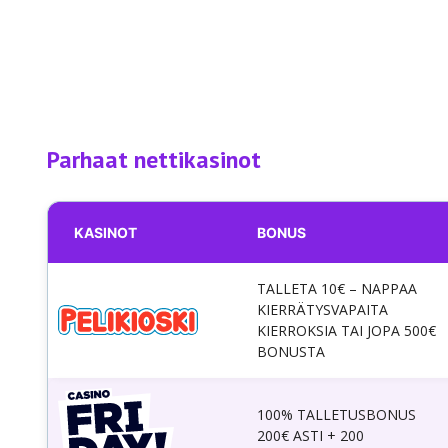
Parhaat nettikasinot
KASINOT
BONUS
TALLETA 10€ – NAPPAA
KIERRÄTYSVAPAITA
KIERROKSIA TAI JOPA 500€
BONUSTA
100% TALLETUSBONUS
200€ ASTI + 200