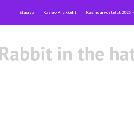
Etusivu
Kasino Artikkelit
Kasinoarvostelut 2025 –
Rabbit in the ha