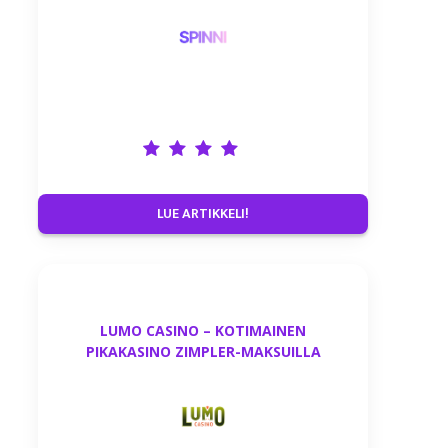
LUE ARTIKKELI!
LUMO CASINO – KOTIMAINEN
PIKAKASINO ZIMPLER-MAKSUILLA