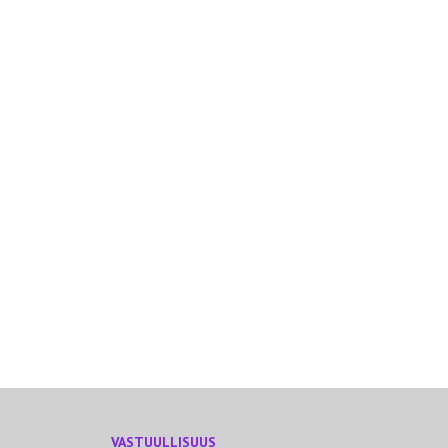
VASTUULLISUUS