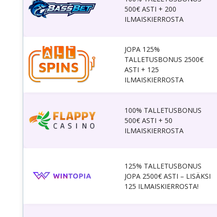
500€ ASTI + 200
ILMAISKIERROSTA
JOPA 125%
TALLETUSBONUS 2500€
ASTI + 125
ILMAISKIERROSTA
100% TALLETUSBONUS
500€ ASTI + 50
ILMAISKIERROSTA
125% TALLETUSBONUS
JOPA 2500€ ASTI – LISÄKSI
125 ILMAISKIERROSTA!