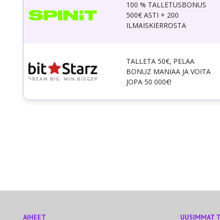
100 % TALLETUSBONUS
500€ ASTI + 200
ILMAISKIERROSTA
TALLETA 50€, PELAA
BONUZ MANIAA JA VOITA
JOPA 50 000€!
AIHEET
UUSIMMAT 