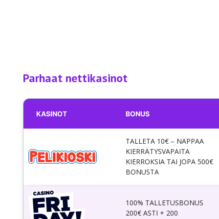
Parhaat nettikasinot
KASINOT
BONUS
TALLETA 10€ – NAPPAA
KIERRÄTYSVAPAITA
KIERROKSIA TAI JOPA 500€
BONUSTA
100% TALLETUSBONUS
200€ ASTI + 200