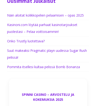
Uusimmat Julkaisut
Näin aloitat kolikkopelien pelaamisen – opas 2025
Kasinoni.com löytää parhaat kasinotarjoukset
puolestasi – Pelaa voittoisammin!
Onko Trustly luotettava?
Suut makeaksi Pragmatic playn uudessa Sugar Rush
pelissä!
Pommita itsellesi kultaa pelissä Bomb Bonanza
SPINNI CASINO – ARVOSTELU JA
KOKEMUKSIA 2025