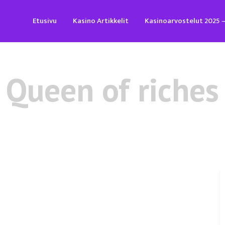
Etusivu
Kasino Artikkelit
Kasinoarvostelut 2025 –
Queen of riches