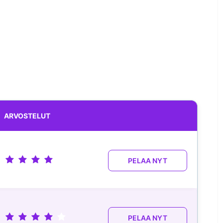
ARVOSTELUT
PELAA NYT
PELAA NYT