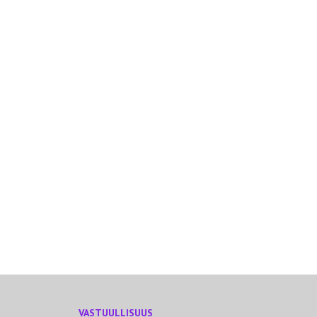
VASTUULLISUUS