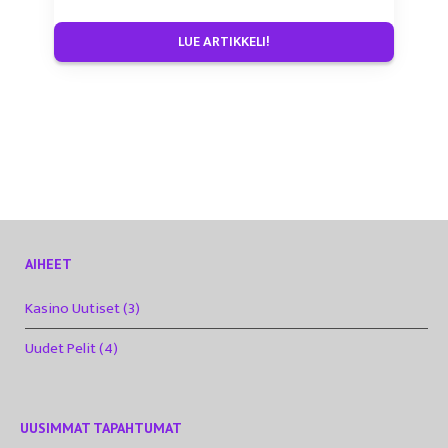
LUE ARTIKKELI!
AIHEET
Kasino Uutiset
(3)
Uudet Pelit
(4)
UUSIMMAT TAPAHTUMAT