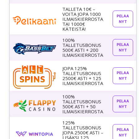
TALLETA 10€ –
VOITA JOPA 1000
PELAA
ILMAISKIERROSTA
NYT
TAI 1000€
KÄTEISTÄ!
100%
TALLETUSBONUS
PELAA
500€ ASTI + 200
NYT
ILMAISKIERROSTA
JOPA 125%
TALLETUSBONUS
PELAA
2500€ ASTI + 125
NYT
ILMAISKIERROSTA
100%
TALLETUSBONUS
PELAA
500€ ASTI + 50
NYT
ILMAISKIERROSTA
125%
TALLETUSBONUS
PELAA
JOPA 2500€ ASTI –
NYT
LISÄKSI 125