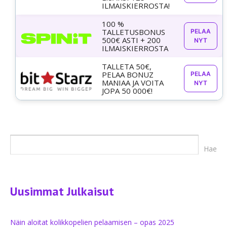
ILMAISKIERROSTA!
100 %
TALLETUSBONUS
PELAA
500€ ASTI + 200
NYT
ILMAISKIERROSTA
TALLETA 50€,
PELAA BONUZ
PELAA
MANIAA JA VOITA
NYT
JOPA 50 000€!
Etsi
Hae
Uusimmat Julkaisut
Näin aloitat kolikkopelien pelaamisen – opas 2025