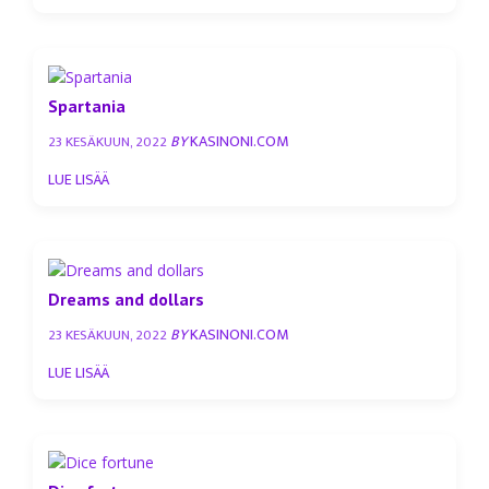
Spartania
BY
KASINONI.COM
23 KESÄKUUN, 2022
LUE LISÄÄ
Dreams and dollars
BY
KASINONI.COM
23 KESÄKUUN, 2022
LUE LISÄÄ