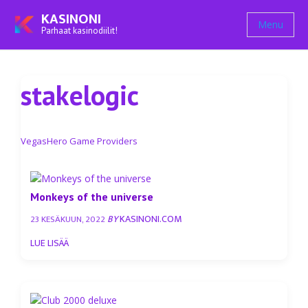
KASINONI
Menu
Parhaat kasinodiilit!
stakelogic
VegasHero Game Providers
Monkeys of the universe
BY
KASINONI.COM
23 KESÄKUUN, 2022
LUE LISÄÄ