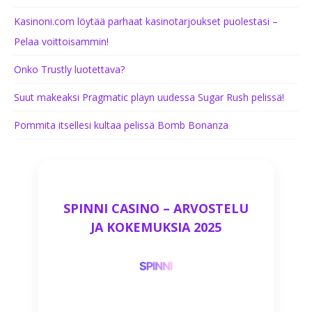
Kasinoni.com löytää parhaat kasinotarjoukset puolestasi –
Pelaa voittoisammin!
Onko Trustly luotettava?
Suut makeaksi Pragmatic playn uudessa Sugar Rush pelissä!
Pommita itsellesi kultaa pelissä Bomb Bonanza
SPINNI CASINO – ARVOSTELU
JA KOKEMUKSIA 2025