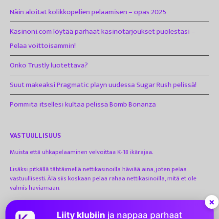
Näin aloitat kolikkopelien pelaamisen – opas 2025
Kasinoni.com löytää parhaat kasinotarjoukset puolestasi –
Pelaa voittoisammin!
Onko Trustly luotettava?
Suut makeaksi Pragmatic playn uudessa Sugar Rush pelissä!
Pommita itsellesi kultaa pelissä Bomb Bonanza
VASTUULLISUUS
Muista että uhkapelaaminen velvoittaa K-18 ikärajaa.
Lisäksi pitkällä tähtäimellä nettikasinoilla häviää aina, joten pelaa
vastuullisesti. Älä siis koskaan pelaa rahaa nettikasinoilla, mitä et ole
valmis häviämään.
×
Jos epäilet että sinulla tai läheiselläsi on uhkapeliongelma ota yhteyttä
Peluuriin
tai soita 0800 100 101.
Liity klubiin
ja nappaa parhaat