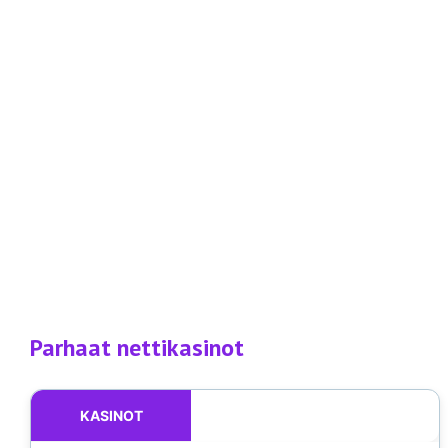
Parhaat nettikasinot
KASINOT