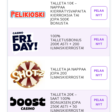
TALLETA 10€ –
NAPPAA
KIERRÄTYSVAPAITA
PELAA
KIERROKSIA TAI
NYT
JOPA 500€
BONUSTA
100%
TALLETUSBONUS
PELAA
200€ ASTI + 200
NYT
ILMAISKIERROSTA!
TALLETA JA NAPPAA
PELAA
JOPA 200
NYT
ILMAISKIERROSTA!
TALLETA 20€ –
SAAT 100%
PELAA
BONUKSEN JOPA
NYT
250€ ASTI + 50
ILMAISKIERROSTA!