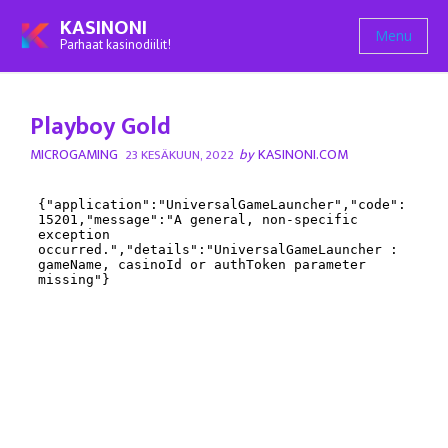
KASINONI
Menu
Parhaat kasinodiilit!
Playboy Gold
MICROGAMING
by
KASINONI.COM
23 KESÄKUUN, 2022