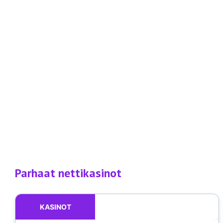
Parhaat nettikasinot
KASINOT