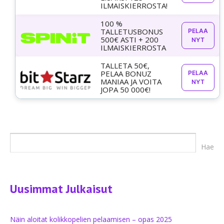
ILMAISKIERROSTA!
100 %
TALLETUSBONUS
PELAA
500€ ASTI + 200
NYT
ILMAISKIERROSTA
TALLETA 50€,
PELAA BONUZ
PELAA
MANIAA JA VOITA
NYT
JOPA 50 000€!
Etsi
Hae
Uusimmat Julkaisut
Näin aloitat kolikkopelien pelaamisen – opas 2025