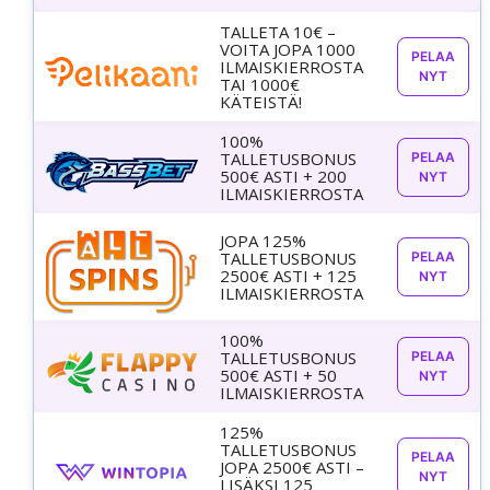
TALLETA 10€ –
VOITA JOPA 1000
PELAA
ILMAISKIERROSTA
NYT
TAI 1000€
KÄTEISTÄ!
100%
TALLETUSBONUS
PELAA
500€ ASTI + 200
NYT
ILMAISKIERROSTA
JOPA 125%
TALLETUSBONUS
PELAA
2500€ ASTI + 125
NYT
ILMAISKIERROSTA
100%
TALLETUSBONUS
PELAA
500€ ASTI + 50
NYT
ILMAISKIERROSTA
125%
TALLETUSBONUS
PELAA
JOPA 2500€ ASTI –
NYT
LISÄKSI 125