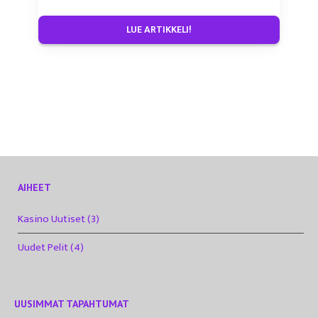
LUE ARTIKKELI!
AIHEET
Kasino Uutiset
(3)
Uudet Pelit
(4)
UUSIMMAT TAPAHTUMAT