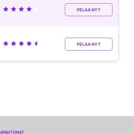
PELAA NYT
PELAA NYT
TAPAHTUMAT