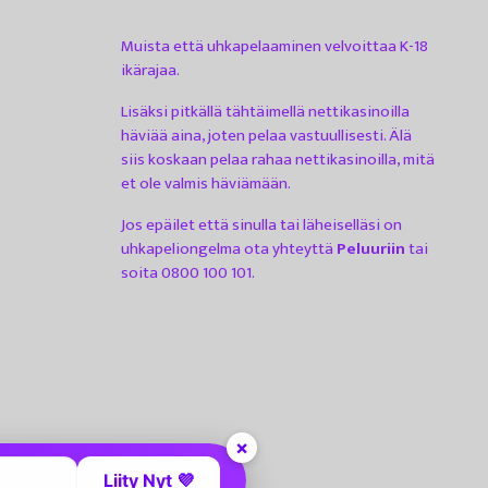
Muista että uhkapelaaminen velvoittaa K-18
ikärajaa.
Lisäksi pitkällä tähtäimellä nettikasinoilla
häviää aina, joten pelaa vastuullisesti. Älä
siis koskaan pelaa rahaa nettikasinoilla, mitä
et ole valmis häviämään.
Jos epäilet että sinulla tai läheiselläsi on
uhkapeliongelma ota yhteyttä
Peluuriin
tai
soita 0800 100 101.
×
Liity Nyt 💜