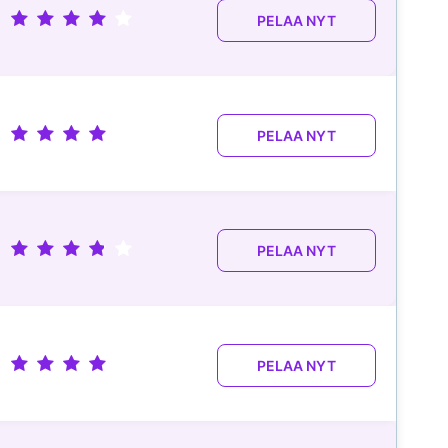
PELAA NYT
PELAA NYT
PELAA NYT
PELAA NYT