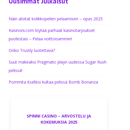
Uusimmat Julkaisut
Näin aloitat kolikkopelien pelaamisen – opas 2025
Kasinoni.com löytää parhaat kasinotarjoukset
puolestasi – Pelaa voittoisammin!
Onko Trustly luotettava?
Suut makeaksi Pragmatic playn uudessa Sugar Rush
pelissä!
Pommita itsellesi kultaa pelissä Bomb Bonanza
SPINNI CASINO – ARVOSTELU JA
KOKEMUKSIA 2025