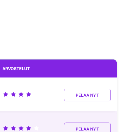
ARVOSTELUT
PELAA NYT
PELAA NYT