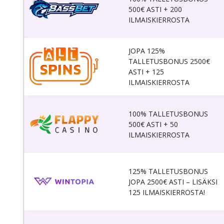
500€ ASTI + 200
ILMAISKIERROSTA
JOPA 125%
TALLETUSBONUS 2500€
ASTI + 125
ILMAISKIERROSTA
100% TALLETUSBONUS
500€ ASTI + 50
ILMAISKIERROSTA
125% TALLETUSBONUS
JOPA 2500€ ASTI – LISÄKSI
125 ILMAISKIERROSTA!