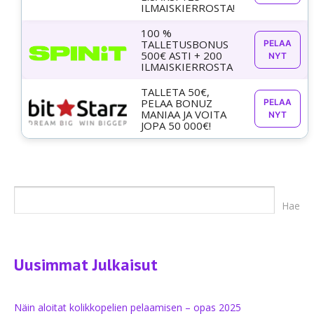
ILMAISKIERROSTA!
100 %
TALLETUSBONUS
PELAA
500€ ASTI + 200
NYT
ILMAISKIERROSTA
TALLETA 50€,
PELAA BONUZ
PELAA
MANIAA JA VOITA
NYT
JOPA 50 000€!
Etsi
Hae
Uusimmat Julkaisut
Näin aloitat kolikkopelien pelaamisen – opas 2025