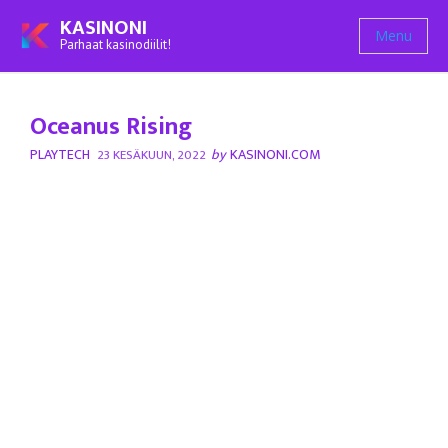
KASINONI
Menu
Parhaat kasinodiilit!
Oceanus Rising
PLAYTECH
by
KASINONI.COM
23 KESÄKUUN, 2022