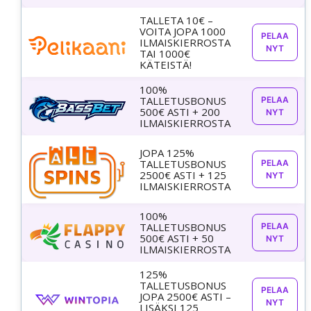
TALLETA 10€ –
VOITA JOPA 1000
PELAA
ILMAISKIERROSTA
NYT
TAI 1000€
KÄTEISTÄ!
100%
TALLETUSBONUS
PELAA
500€ ASTI + 200
NYT
ILMAISKIERROSTA
JOPA 125%
TALLETUSBONUS
PELAA
2500€ ASTI + 125
NYT
ILMAISKIERROSTA
100%
TALLETUSBONUS
PELAA
500€ ASTI + 50
NYT
ILMAISKIERROSTA
125%
TALLETUSBONUS
PELAA
JOPA 2500€ ASTI –
NYT
LISÄKSI 125