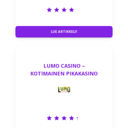
LUE ARTIKKELI!
LUMO CASINO –
KOTIMAINEN PIKAKASINO
ZIMPLER-MAKSUILLA