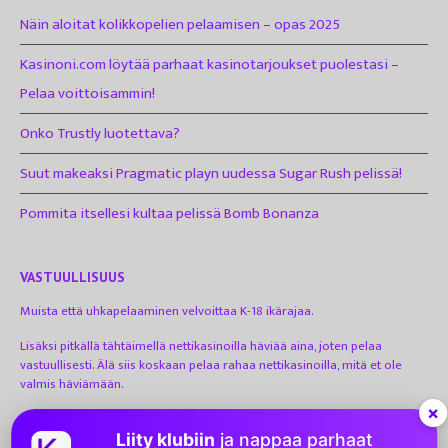
Näin aloitat kolikkopelien pelaamisen – opas 2025
Kasinoni.com löytää parhaat kasinotarjoukset puolestasi –
Pelaa voittoisammin!
Onko Trustly luotettava?
Suut makeaksi Pragmatic playn uudessa Sugar Rush pelissä!
Pommita itsellesi kultaa pelissä Bomb Bonanza
VASTUULLISUUS
Muista että uhkapelaaminen velvoittaa K-18 ikärajaa.
Lisäksi pitkällä tähtäimellä nettikasinoilla häviää aina, joten pelaa
vastuullisesti. Älä siis koskaan pelaa rahaa nettikasinoilla, mitä et ole
valmis häviämään.
×
Jos epäilet että sinulla tai läheiselläsi on uhkapeliongelma ota yhteyttä
Peluuriin
tai soita 0800 100 101.
Liity klubiin
ja nappaa parhaat