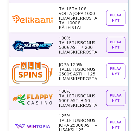
TALLETA 10€ –
VOITA JOPA 1000
PELAA
ILMAISKIERROSTA
NYT
TAI 1000€
KÄTEISTÄ!
100%
TALLETUSBONUS
PELAA
500€ ASTI + 200
NYT
ILMAISKIERROSTA
JOPA 125%
TALLETUSBONUS
PELAA
2500€ ASTI + 125
NYT
ILMAISKIERROSTA
100%
TALLETUSBONUS
PELAA
500€ ASTI + 50
NYT
ILMAISKIERROSTA
125%
TALLETUSBONUS
PELAA
JOPA 2500€ ASTI –
NYT
LISÄKSI 125