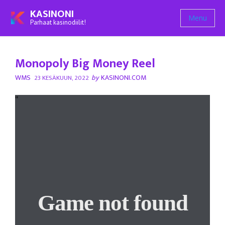
KASINONI
Menu
Parhaat kasinodiilit!
Monopoly Big Money Reel
WMS
by
KASINONI.COM
23 KESÄKUUN, 2022