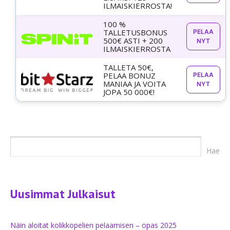
ILMAISKIERROSTA!
100 %
TALLETUSBONUS
PELAA
500€ ASTI + 200
NYT
ILMAISKIERROSTA
TALLETA 50€,
PELAA BONUZ
PELAA
MANIAA JA VOITA
NYT
JOPA 50 000€!
Etsi
Hae
Uusimmat Julkaisut
Näin aloitat kolikkopelien pelaamisen – opas 2025