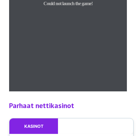
Parhaat nettikasinot
KASINOT