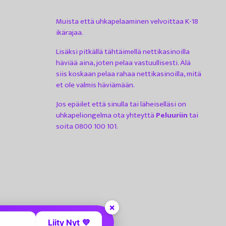
Muista että uhkapelaaminen velvoittaa K-18
ikärajaa.
Lisäksi pitkällä tähtäimellä nettikasinoilla
häviää aina, joten pelaa vastuullisesti. Älä
siis koskaan pelaa rahaa nettikasinoilla, mitä
et ole valmis häviämään.
Jos epäilet että sinulla tai läheiselläsi on
uhkapeliongelma ota yhteyttä
Peluuriin
tai
soita 0800 100 101.
×
Liity Nyt 💜