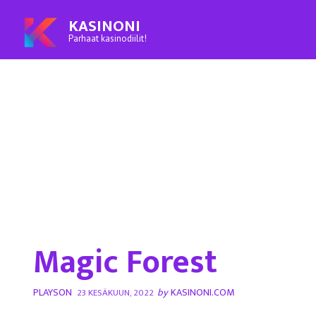
KASINONI
Parhaat kasinodiilit!
Magic Forest
PLAYSON
by
KASINONI.COM
23 KESÄKUUN, 2022