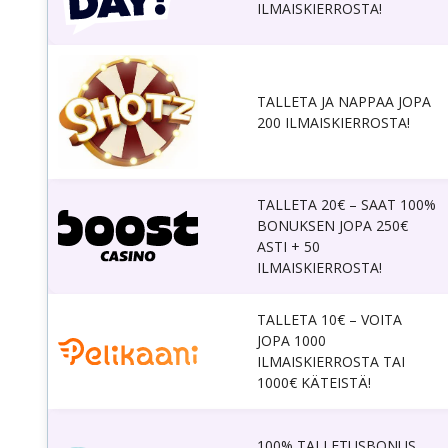
ILMAISKIERROSTA!
TALLETA JA NAPPAA JOPA
200 ILMAISKIERROSTA!
TALLETA 20€ – SAAT 100%
BONUKSEN JOPA 250€
ASTI + 50
ILMAISKIERROSTA!
TALLETA 10€ – VOITA
JOPA 1000
ILMAISKIERROSTA TAI
1000€ KÄTEISTÄ!
100% TALLETUSBONUS