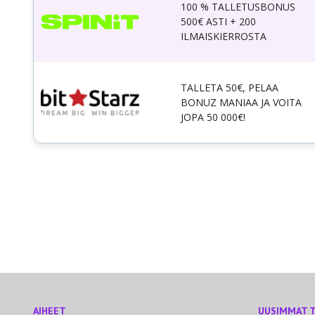
100 % TALLETUSBONUS
500€ ASTI + 200
ILMAISKIERROSTA
TALLETA 50€, PELAA
BONUZ MANIAA JA VOITA
JOPA 50 000€!
AIHEET
UUSIMMAT 