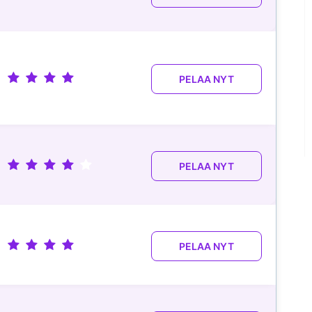
PELAA NYT
PELAA NYT
PELAA NYT