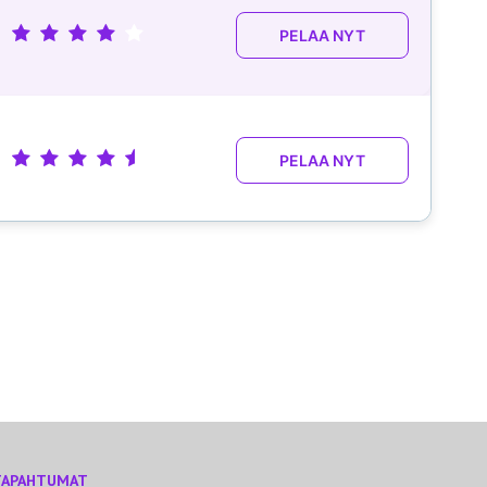
PELAA NYT
PELAA NYT
TAPAHTUMAT