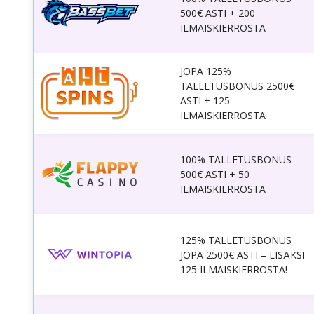
500€ ASTI + 200
ILMAISKIERROSTA
JOPA 125%
TALLETUSBONUS 2500€
ASTI + 125
ILMAISKIERROSTA
100% TALLETUSBONUS
500€ ASTI + 50
ILMAISKIERROSTA
125% TALLETUSBONUS
JOPA 2500€ ASTI – LISÄKSI
125 ILMAISKIERROSTA!