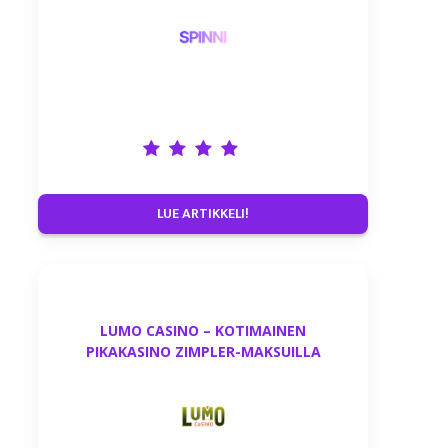
LUE ARTIKKELI!
LUMO CASINO – KOTIMAINEN
PIKAKASINO ZIMPLER-MAKSUILLA