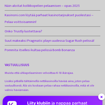
Näin aloitat kolikkopelien pelaamisen – opas 2025
Kasinoni.com löytää parhaat kasinotarjoukset puolestasi –
Pelaa voittoisammin!
Onko Trustly luotettava?
Suut makeaksi Pragmatic playn uudessa Sugar Rush pelissä!
Pommita itsellesi kultaa pelissä Bomb Bonanza
VASTUULLISUUS
Muista että uhkapelaaminen velvoittaa K-18 ikärajaa.
Lisäksi pitkällä tähtäimellä nettikasinoilla häviää aina, joten pelaa
vastuullisesti. Älä siis koskaan pelaa rahaa nettikasinoilla, mitä et ole
valmis häviämään.
×
Jos epäilet että sinulla tai läheiselläsi on uhkapeliongelma ota yhteyttä
Peluuriin
tai soita 0800 100 101.
Liity klubiin
ja nappaa parhaat