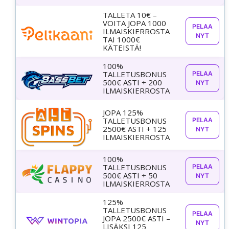
TALLETA 10€ –
VOITA JOPA 1000
PELAA
ILMAISKIERROSTA
NYT
TAI 1000€
KÄTEISTÄ!
100%
TALLETUSBONUS
PELAA
500€ ASTI + 200
NYT
ILMAISKIERROSTA
JOPA 125%
TALLETUSBONUS
PELAA
2500€ ASTI + 125
NYT
ILMAISKIERROSTA
100%
TALLETUSBONUS
PELAA
500€ ASTI + 50
NYT
ILMAISKIERROSTA
125%
TALLETUSBONUS
PELAA
JOPA 2500€ ASTI –
NYT
LISÄKSI 125