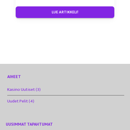
LUE ARTIKKELI!
AIHEET
Kasino Uutiset
(3)
Uudet Pelit
(4)
UUSIMMAT TAPAHTUMAT