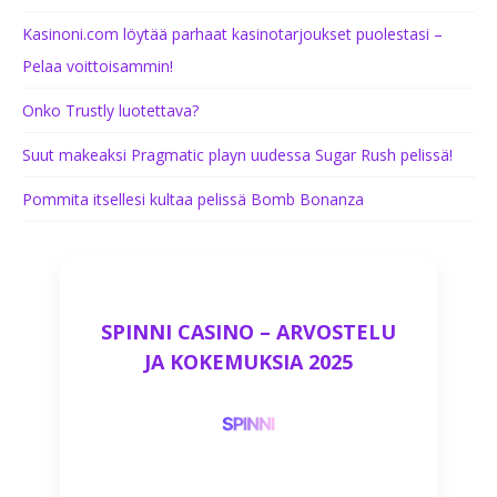
Kasinoni.com löytää parhaat kasinotarjoukset puolestasi –
Pelaa voittoisammin!
Onko Trustly luotettava?
Suut makeaksi Pragmatic playn uudessa Sugar Rush pelissä!
Pommita itsellesi kultaa pelissä Bomb Bonanza
SPINNI CASINO – ARVOSTELU
JA KOKEMUKSIA 2025