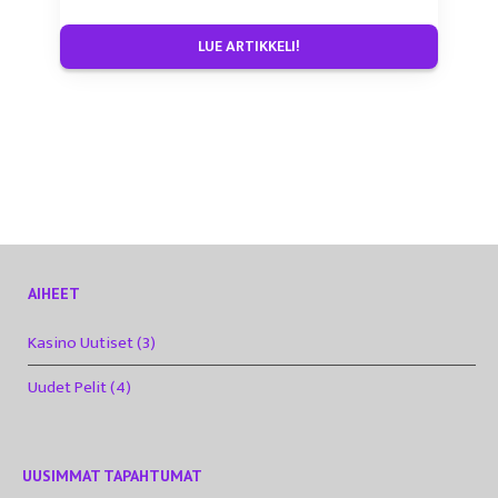
LUE ARTIKKELI!
AIHEET
Kasino Uutiset
(3)
Uudet Pelit
(4)
UUSIMMAT TAPAHTUMAT