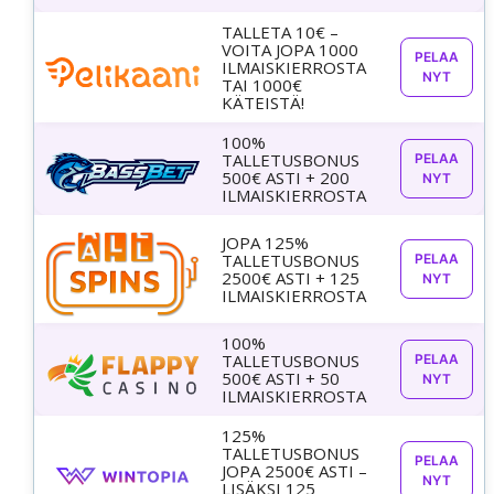
TALLETA 10€ –
VOITA JOPA 1000
PELAA
ILMAISKIERROSTA
NYT
TAI 1000€
KÄTEISTÄ!
100%
TALLETUSBONUS
PELAA
500€ ASTI + 200
NYT
ILMAISKIERROSTA
JOPA 125%
TALLETUSBONUS
PELAA
2500€ ASTI + 125
NYT
ILMAISKIERROSTA
100%
TALLETUSBONUS
PELAA
500€ ASTI + 50
NYT
ILMAISKIERROSTA
125%
TALLETUSBONUS
PELAA
JOPA 2500€ ASTI –
NYT
LISÄKSI 125