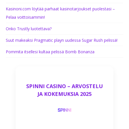
Kasinoni.com löytää parhaat kasinotarjoukset puolestasi –
Pelaa voittoisammin!
Onko Trustly luotettava?
Suut makeaksi Pragmatic playn uudessa Sugar Rush pelissä!
Pommita itsellesi kultaa pelissä Bomb Bonanza
SPINNI CASINO – ARVOSTELU
JA KOKEMUKSIA 2025