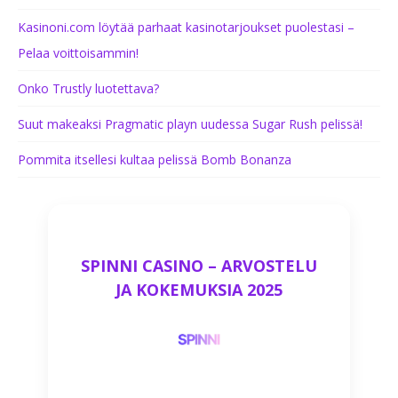
Kasinoni.com löytää parhaat kasinotarjoukset puolestasi –
Pelaa voittoisammin!
Onko Trustly luotettava?
Suut makeaksi Pragmatic playn uudessa Sugar Rush pelissä!
Pommita itsellesi kultaa pelissä Bomb Bonanza
SPINNI CASINO – ARVOSTELU
JA KOKEMUKSIA 2025