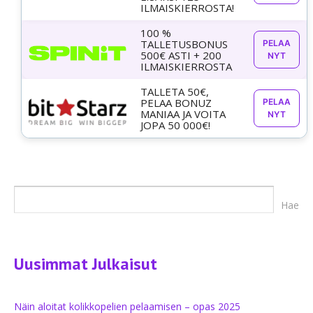
ILMAISKIERROSTA!
100 %
TALLETUSBONUS
PELAA
500€ ASTI + 200
NYT
ILMAISKIERROSTA
TALLETA 50€,
PELAA BONUZ
PELAA
MANIAA JA VOITA
NYT
JOPA 50 000€!
Etsi
Hae
Uusimmat Julkaisut
Näin aloitat kolikkopelien pelaamisen – opas 2025