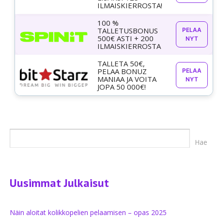
ILMAISKIERROSTA!
100 %
TALLETUSBONUS
PELAA
500€ ASTI + 200
NYT
ILMAISKIERROSTA
TALLETA 50€,
PELAA BONUZ
PELAA
MANIAA JA VOITA
NYT
JOPA 50 000€!
Etsi
Hae
Uusimmat Julkaisut
Näin aloitat kolikkopelien pelaamisen – opas 2025