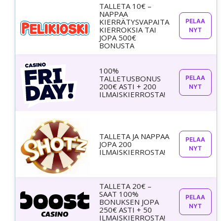
TALLETA 10€ –
NAPPAA
KIERRÄTYSVAPAITA
PELAA
KIERROKSIA TAI
NYT
JOPA 500€
BONUSTA
100%
TALLETUSBONUS
PELAA
200€ ASTI + 200
NYT
ILMAISKIERROSTA!
TALLETA JA NAPPAA
PELAA
JOPA 200
NYT
ILMAISKIERROSTA!
TALLETA 20€ –
SAAT 100%
PELAA
BONUKSEN JOPA
NYT
250€ ASTI + 50
ILMAISKIERROSTA!