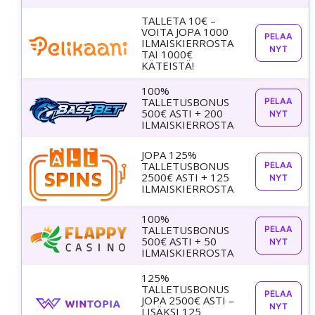
TALLETA 10€ –
VOITA JOPA 1000
PELAA
ILMAISKIERROSTA
NYT
TAI 1000€
KÄTEISTÄ!
100%
TALLETUSBONUS
PELAA
500€ ASTI + 200
NYT
ILMAISKIERROSTA
JOPA 125%
TALLETUSBONUS
PELAA
2500€ ASTI + 125
NYT
ILMAISKIERROSTA
100%
TALLETUSBONUS
PELAA
500€ ASTI + 50
NYT
ILMAISKIERROSTA
125%
TALLETUSBONUS
PELAA
JOPA 2500€ ASTI –
NYT
LISÄKSI 125